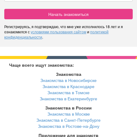
Начать знакомиться
Регистрируясь, я подтверждаю, что мне уже исполнилось 18 лет и я
ознакомился с
условиями пользования сайтом
и
политикой
конфиденциальности
.
Чаще всего ищут знакомства:
Знакомства
Знакомства в Новосибирске
Знакомства в Краснодаре
Знакомства в Томске
Знакомства в Екатеринбурге
Знакомства в России
Знакомства в Москве
Знакомства в Санкт-Петербурге
Знакомства в Ростове-на-Дону
Приложение для знакомств