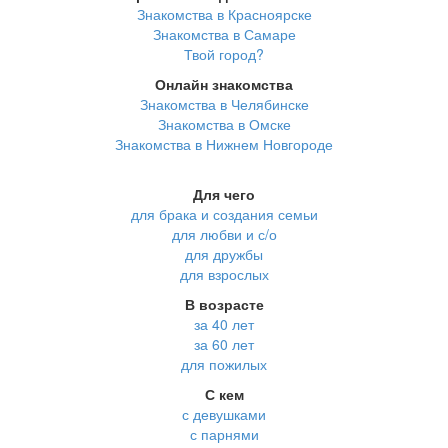
Знакомства в Красноярске
Знакомства в Самаре
Твой город?
Онлайн знакомства
Знакомства в Челябинске
Знакомства в Омске
Знакомства в Нижнем Новгороде
Для чего
для брака и создания семьи
для любви и с/о
для дружбы
для взрослых
В возрасте
за 40 лет
за 60 лет
для пожилых
С кем
с девушками
с парнями