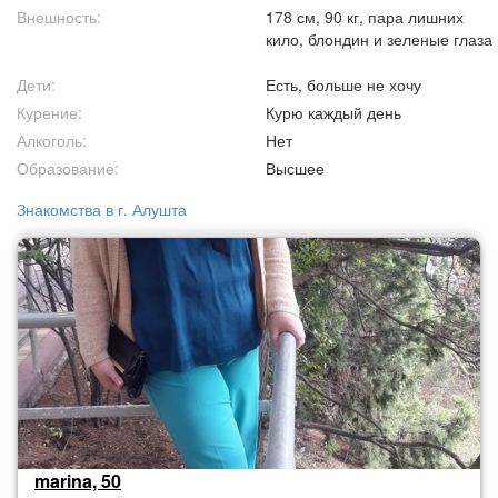
Внешность:
178 см, 90 кг, пара лишних
кило, блондин и зеленые глаза
Дети:
Есть, больше не хочу
Курение:
Курю каждый день
Алкоголь:
Нет
Образование:
Высшее
Знакомства в г. Алушта
marina, 50