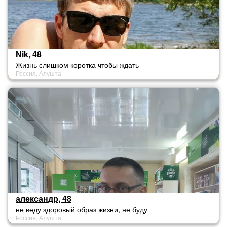
Nik, 48
Жизнь слишком коротка чтобы ждать
Россия, Алушта
александр, 48
не веду здоровый образ жизни, не буду
Россия, Алушта
спонсором,свободного времени крайне мало,о всякой