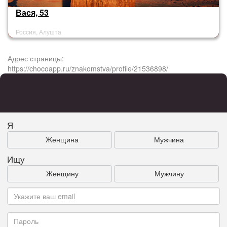
Вася, 53
Россия, Алушта
Адрес страницы:
https://chocoapp.ru/znakomstva/profile/21536898/
Я
Женщина
Мужчина
Ищу
Женщину
Мужчину