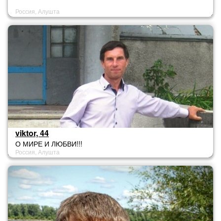
Россия, Алушта
viktor, 44
О МИРЕ И ЛЮБВИ!!!
Россия, Алушта