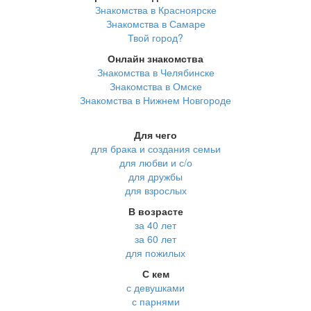
Знакомства в Красноярске
Знакомства в Самаре
Твой город?
Онлайн знакомства
Знакомства в Челябинске
Знакомства в Омске
Знакомства в Нижнем Новгороде
Для чего
для брака и создания семьи
для любви и с/о
для дружбы
для взрослых
В возрасте
за 40 лет
за 60 лет
для пожилых
С кем
с девушками
с парнями