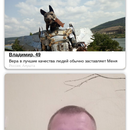
Владимир, 49
Вера в лучшие качества людей обычно заставляет Меня
Россия, Алушта
проявлять свои лучшие качества.