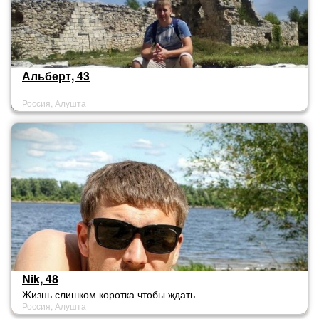
Альберт, 43
Россия, Алушта
Nik, 48
Жизнь слишком коротка чтобы ждать
Россия, Алушта