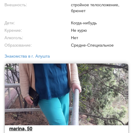
Внешность:
стройное телосложение,
брюнет
Дети:
Когда-нибудь
Курение:
Не курю
Алкоголь:
Нет
Образование:
Средне-Специальное
Знакомства в г. Алушта
marina, 50