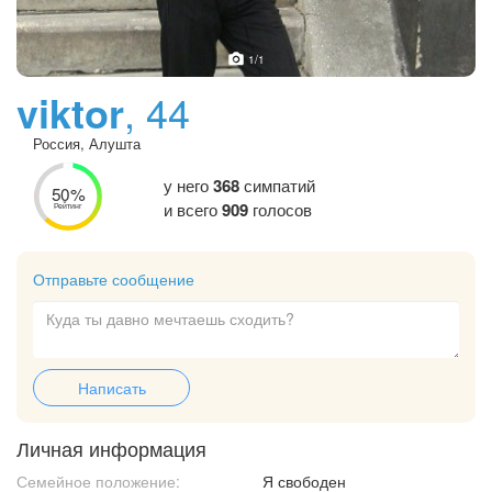
1
/1
viktor
, 44
Россия, Алушта
у него
368
симпатий
50%
и всего
909
голосов
Рейтинг
Отправьте сообщение
Написать
Личная информация
Семейное положение:
Я свободен