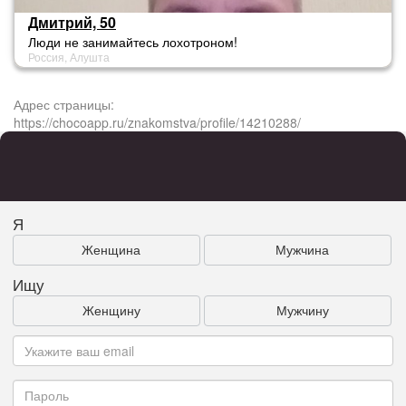
Дмитрий, 50
Люди не занимайтесь лохотроном!
Россия, Алушта
Адрес страницы:
https://chocoapp.ru/znakomstva/profile/14210288/
Я
Женщина
Мужчина
Ищу
Женщину
Мужчину