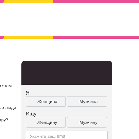
в этом
Я
Женщина
Мужчина
дые люди
Ищу
ару?
Женщину
Мужчину