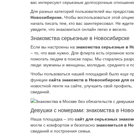
вас интересуют серьезные долгосрочные отношения
Для разных категорий пользователей мы предоста
Новосибирске.
Чтобы воспользоваться этой опцие
начать писать тем, кто вас заинтересовал. Не ждите
увидите, что знакомиться онлайн легко и весело.
Знакомства серьезные в Новосибирске
Если вы настроены на
знакомства серьезные в 
– то, что вам нужно. Для флирта есть огромное кол
помогать людям в поиске пары. Мы старались разра
люди: мужчины и женщины, молодые, среднего и поч
Чтобы пользоваться нашей площадкой было еще пр
функции
сайта знакомств в Новосибирске для 
новостной ленте на сайте, улучшить свой профиль,
свиданий.
Девушки с номерами: знакомства в Ново
Наша площадка – это
сайт для серьезных знако
могли с комфортом и безопасно
знакомиться в Н
свиданий и построения семьи.