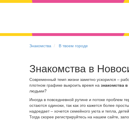
Знакомства
В твоем городе
Знакомства в Новос
Современный темп жизни заметно ускорился – работ
плотном графике выкроить время на
знакомства в
людьми?
Иногда в повседневной рутине и потоке проблем 
остаются одиноки, так как это кажется более прос
надоедает – хочется семейного уюта и тепла, дете
Тогда скорее регистрируйтесь на нашем сайте, зап