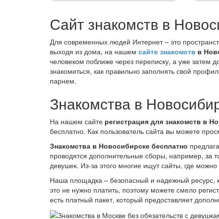
Мужч
поста
Сайт знакомств в Новос
отвеч
Для современных людей Интернет – это пространств
выходя из дома, на нашем
сайте знакомств
в Нов
человеком поближе через переписку, а уже затем д
знакомиться, как правильно заполнять свой профи
парнем.
Знакомства в Новосиби
На нашем сайте
регистрация для знакомств в Н
бесплатно. Как пользователь сайта вы можете прос
Знакомства в Новосибирске бесплатно
предлага
проводятся дополнительные сборы, например, за то
девушек. Из-за этого многие ищут сайты, где можно
Наша площадка – безопасный и надежный ресурс, к
это не нужно платить, поэтому можете смело регист
есть платный пакет, который предоставляет допол