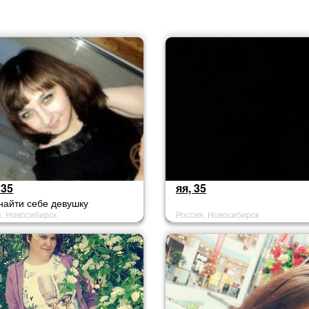
 35
яя, 35
найти себе девушку
я, Новосибирск
Россия, Новосибирск