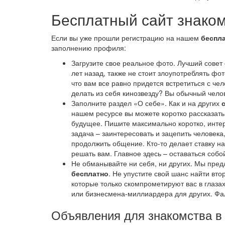
Бесплатный сайт знаком
Если вы уже прошли регистрацию на нашем
беспл
заполнению профиля:
Загрузите свое реальное фото. Лучший совет 
лет назад, также не стоит злоупотреблять ф
что вам все равно придется встретиться с че
делать из себя кинозвезду? Вы обычный чело
Заполните раздел «О себе». Как и на других
нашем ресурсе вы можете коротко рассказать 
будущее. Пишите максимально коротко, инте
задача – заинтересовать и зацепить человека
продолжить общение. Кто-то делает ставку на
решать вам. Главное здесь – оставаться собо
Не обманывайте ни себя, ни других. Мы пре
бесплатно
. Не упустите свой шанс найти вт
которые только скомпрометируют вас в глазах
или бизнесмена-миллиардера для других. Фаль
Объявления для знакомства в