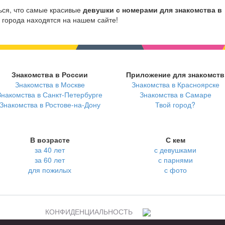
ься, что самые красивые
девушки с номерами для знакомства в
 города находятся на нашем сайте!
Знакомства в России
Приложение для знакомств
Знакомства в Москве
Знакомства в Красноярске
Знакомства в Санкт-Петербурге
Знакомства в Самаре
Знакомства в Ростове-на-Дону
Твой город?
В возрасте
С кем
за 40 лет
с девушками
за 60 лет
с парнями
для пожилых
с фото
КОНФИДЕНЦИАЛЬНОСТЬ
я взрослых
Правила