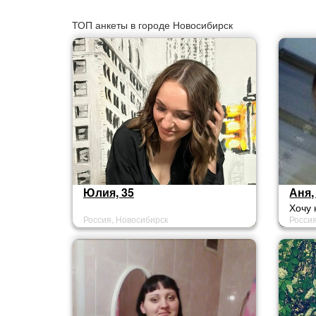
ТОП анкеты в городе Новосибирск
Юлия, 35
Аня,
Хочу 
Россия, Новосибирск
Росси