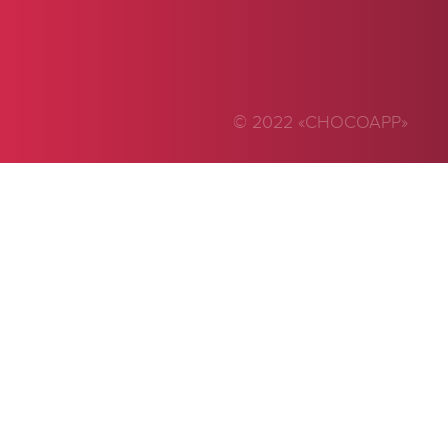
© 2022 «CHOCOAPP»