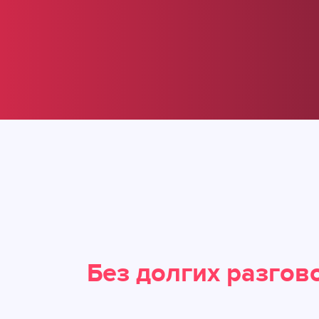
Без долгих разгов