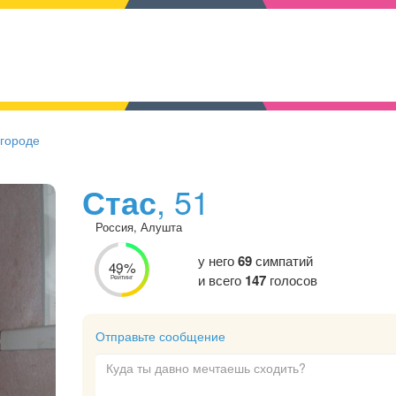
 городе
Стас
, 51
Россия, Алушта
у него
69
симпатий
49%
и всего
147
голосов
Рейтинг
Отправьте сообщение