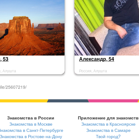
, 53
Александр, 54
я, Алушта
Россия, Алушта
ile/25607219/
Знакомства в России
Приложение для знакомств
Знакомства в Москве
Знакомства в Красноярске
Знакомства в Санкт-Петербурге
Знакомства в Самаре
Знакомства в Ростове-на-Дону
Твой город?