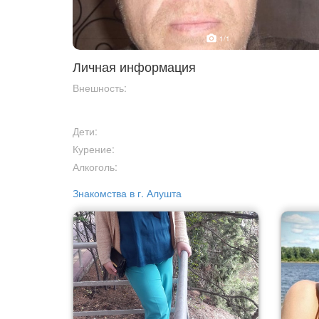
1
/1
Личная информация
Внешность:
Дети:
Курение:
Алкоголь:
Знакомства в г. Алушта