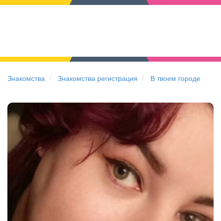
Знакомства
Знакомства регистрация
В твоем городе