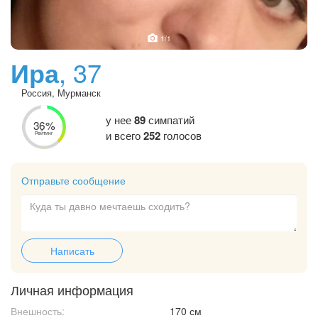
1
/1
Ира
, 37
Россия, Мурманск
у нее
89
симпатий
36%
и всего
252
голосов
Рейтинг
Отправьте сообщение
Написать
Личная информация
Внешность:
170 см