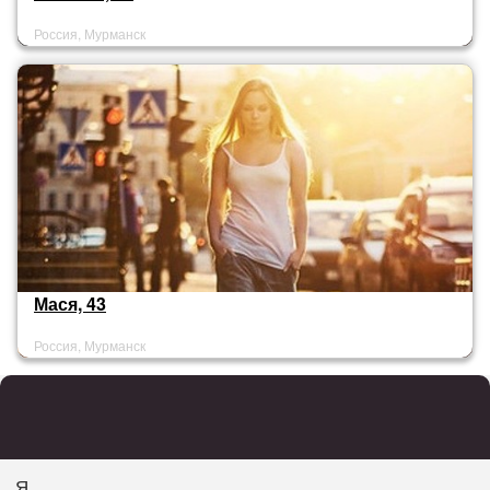
Россия, Мурманск
Мася, 43
Россия, Мурманск
Я