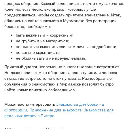
процесс общения. Каждый волен писать то, что ему захочется.
Конечно, есть несколько правил, которых лучше
придерживаться, чтобы создать приятное впечатление. Итак,
общаясь на сайте знакомств в Мурманске без регистрации
бесплатно, необходимо:
быть вежливым и корректным;
не грубить и не материться;
не пытаться выяснить слишком личные подробности;
не сильно скрытничать;
не обманывать и не преувеличивать.
Приятный диалог непременно вызовет желание встретиться.
Но даже если с кем-то общение зашло в тупик или человек
отказал во встрече, то не стоит унывать. Разнообразные
объявления о знакомствах в Мурманске позволят быстро
найти новых приятных собеседников.
Может вас заинтересовать
Знакомства для брака на
chocoapp.ru
,
Приложение для знакомств
,
Знакомства для
реальных встреч в Питере