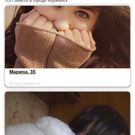
ТОП анкеты в городе Мурманск
Марина, 35
Россия, Мурманск