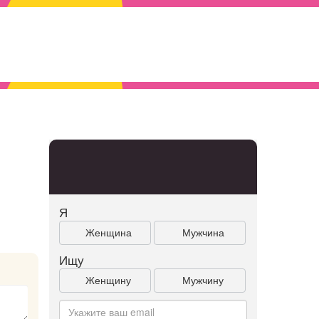
Я
Женщина
Мужчина
Ищу
Женщину
Мужчину