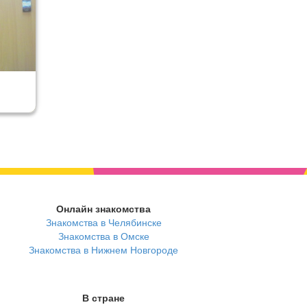
Онлайн знакомства
Знакомства в Челябинске
Знакомства в Омске
Знакомства в Нижнем Новгороде
В стране