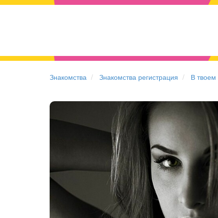
Знакомства
Знакомства регистрация
В твоем