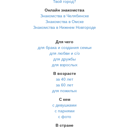
Твой город?
Онлайн знакомства
Знакомства в Челябинске
Знакомства в Омске
Знакомства в Нижнем Новгороде
Для чего
для брака и создания семьи
для любви и с/о
для дружбы
для взрослых
В возрасте
за 40 лет
за 60 лет
для пожилых
С кем
с девушками
с парнями
с фото
В стране