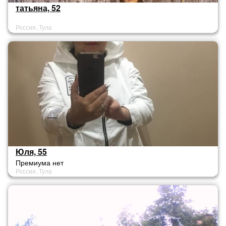
татьяна, 52
Россия, Тула
Юля, 55
Премиума нет
Россия, Тула