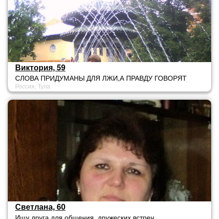
Виктория, 59
СЛОВА ПРИДУМАНЫ ДЛЯ ЛЖИ,А ПРАВДУ ГОВОРЯТ
Россия, Тула
ПОСТУПКИ
Светлана, 60
Ищу друга для общения, дружеских встреч