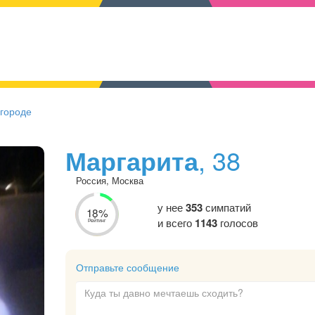
 городе
Маргарита
, 38
Россия, Москва
у нее
353
симпатий
18%
и всего
1143
голосов
Рейтинг
Отправьте сообщение