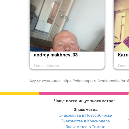
andrey makhnev, 33
Катя
Россия, Москва
Россия
Адрес страницы: https://chocoapp.ru/znakomstva/prof
Чаще всего ищут знакомства:
Знакомства
Знакомства в Новосибирске
Знакомства в Краснодаре
Знакомства в Томске