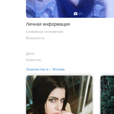
1
/1
Личная информация
Семейное положение:
Внешность:
Дети:
Алкоголь:
Знакомства в г. Москва