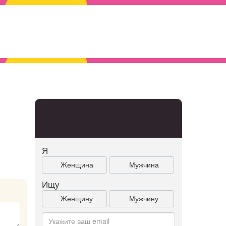
Я
Женщина
Мужчина
Ищу
Женщину
Мужчину