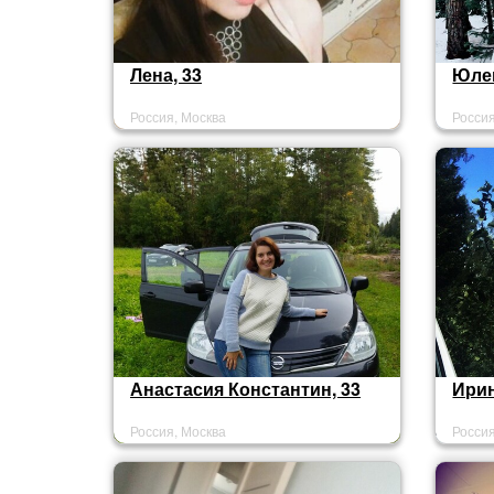
Лена, 33
Юлен
Россия, Москва
Россия
Анастасия Константин, 33
Ирин
Россия, Москва
Россия