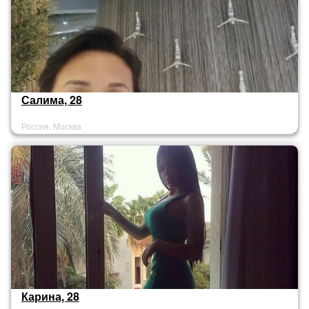
Салима, 28
Россия, Москва
Карина, 28