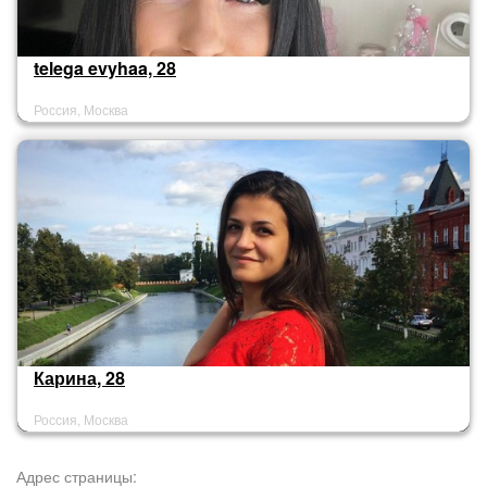
telega evyhaa, 28
Россия, Москва
Карина, 28
Россия, Москва
Адрес страницы: