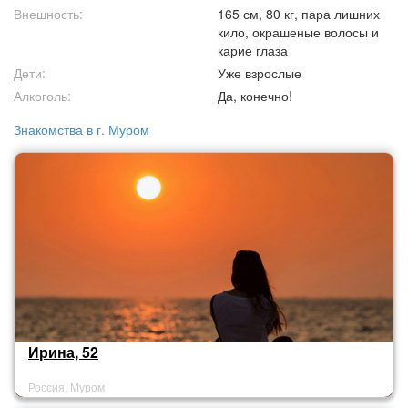
Внешность:
165 см, 80 кг, пара лишних
кило, окрашеные волосы и
карие глаза
Дети:
Уже взрослые
Алкоголь:
Да, конечно!
Знакомства в г. Муром
Ирина, 52
Россия, Муром