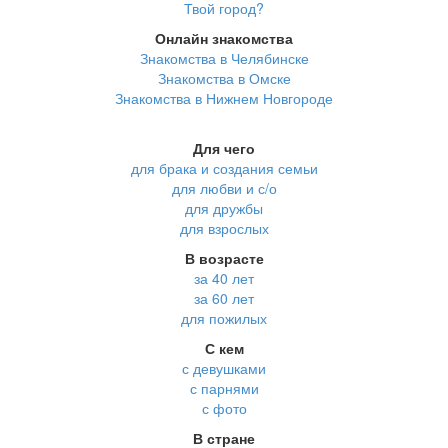
Твой город?
Онлайн знакомства
Знакомства в Челябинске
Знакомства в Омске
Знакомства в Нижнем Новгороде
Для чего
для брака и создания семьи
для любви и с/о
для дружбы
для взрослых
В возрасте
за 40 лет
за 60 лет
для пожилых
С кем
с девушками
с парнями
с фото
В стране