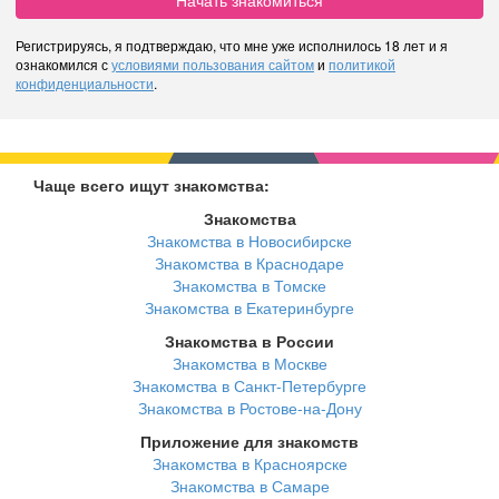
Регистрируясь, я подтверждаю, что мне уже исполнилось 18 лет и я
ознакомился с
условиями пользования сайтом
и
политикой
конфиденциальности
.
Чаще всего ищут знакомства:
Знакомства
Знакомства в Новосибирске
Знакомства в Краснодаре
Знакомства в Томске
Знакомства в Екатеринбурге
Знакомства в России
Знакомства в Москве
Знакомства в Санкт-Петербурге
Знакомства в Ростове-на-Дону
Приложение для знакомств
Знакомства в Красноярске
Знакомства в Самаре