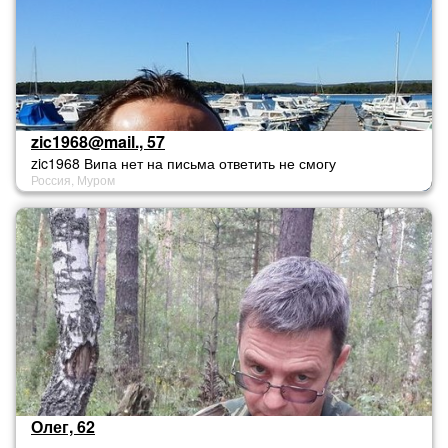
zic1968@mail., 57
zic1968 Випа нет на письма ответить не смогу
Россия, Муром
Олег, 62