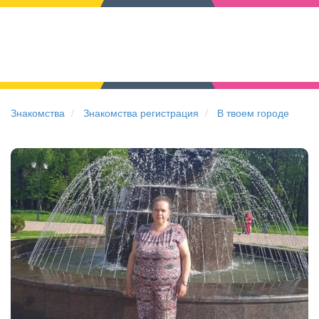
Знакомства
Знакомства регистрация
В твоем городе