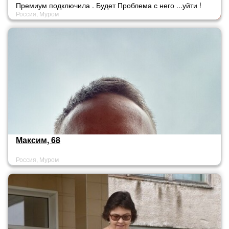
Премиум подключила . Будет Проблема с него ...уйти !
Россия, Муром
Максим, 68
Россия, Муром