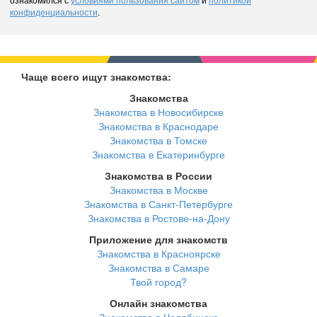
конфиденциальности
.
Чаще всего ищут знакомства:
Знакомства
Знакомства в Новосибирске
Знакомства в Краснодаре
Знакомства в Томске
Знакомства в Екатеринбурге
Знакомства в России
Знакомства в Москве
Знакомства в Санкт-Петербурге
Знакомства в Ростове-на-Дону
Приложение для знакомств
Знакомства в Красноярске
Знакомства в Самаре
Твой город?
Онлайн знакомства