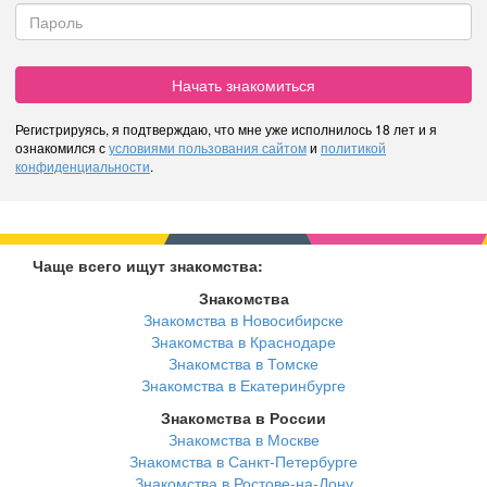
Начать знакомиться
Регистрируясь, я подтверждаю, что мне уже исполнилось 18 лет и я
ознакомился с
условиями пользования сайтом
и
политикой
конфиденциальности
.
Чаще всего ищут знакомства:
Знакомства
Знакомства в Новосибирске
Знакомства в Краснодаре
Знакомства в Томске
Знакомства в Екатеринбурге
Знакомства в России
Знакомства в Москве
Знакомства в Санкт-Петербурге
Знакомства в Ростове-на-Дону