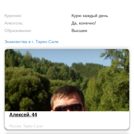
Курение:
Курю каждый день
Алкоголь:
Да, конечно!
Образование:
Высшее
Знакомства в г. Тарко-Сале
Алексей, 44
Россия, Тарко-Сале