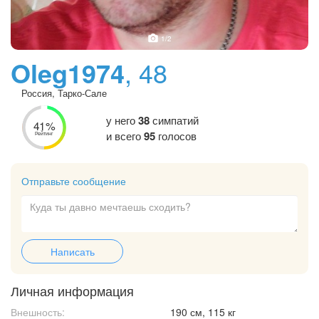
1
/2
Oleg1974
, 48
Россия, Тарко-Сале
у него
38
симпатий
41%
и всего
95
голосов
Рейтинг
Отправьте сообщение
Написать
Личная информация
Внешность:
190 см, 115 кг