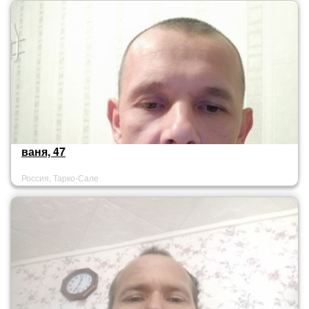
ваня, 47
Россия, Тарко-Сале