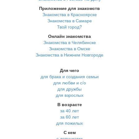
Приложение для знакомств
Знакомства в Красноярске
Знакомства в Самаре
Твой город?
Онлайн знакомства
Знакомства в Челябинске
Знакомства в Омске
Знакомства в Нижнем Новгороде
Для чего
для брака и создания семьи
для любви и с/о
для дружбы
для взрослых
В возрасте
за 40 лет
за 60 лет
для пожилых
С кем
с девушками