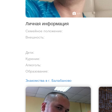
1
/1
Личная информация
Семейное положение:
Внешность:
Дети:
Курение:
Алкоголь:
Образование:
Знакомства в г. Балабаново