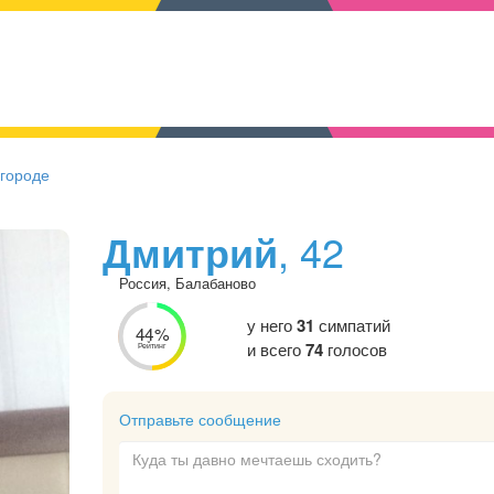
 городе
Дмитрий
, 42
Россия, Балабаново
у него
31
симпатий
44%
и всего
74
голосов
Рейтинг
Отправьте сообщение