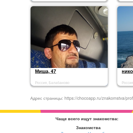
Миша, 47
нико
Россия, Балабаново
Росси
Адрес страницы: https://chocoapp.ru/znakomstva/prof
Чаще всего ищут знакомства:
Знакомства