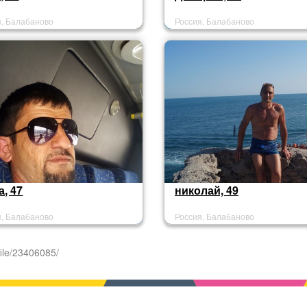
я, Балабаново
Россия, Балабаново
, 47
николай, 49
я, Балабаново
Россия, Балабаново
ile/23406085/