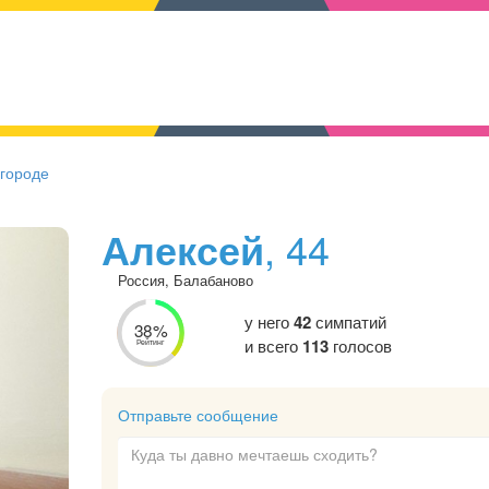
 городе
Алексей
, 44
Россия, Балабаново
у него
42
симпатий
38%
и всего
113
голосов
Рейтинг
Отправьте сообщение