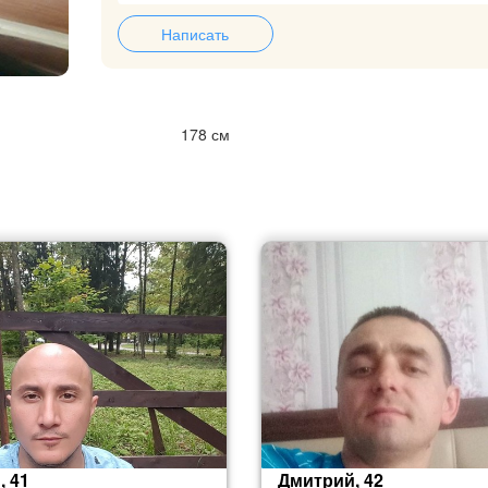
Написать
178 см
, 41
Дмитрий, 42