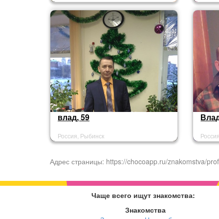
влад, 59
Влад
Россия, Рыбинск
Росси
Адрес страницы: https://chocoapp.ru/znakomstva/prof
Чаще всего ищут знакомства:
Знакомства