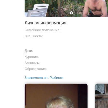
1
/1
Личная информация
Семейное положение:
Внешность:
Дети:
Курение:
Алкоголь:
Образование:
Знакомства в г. Рыбинск