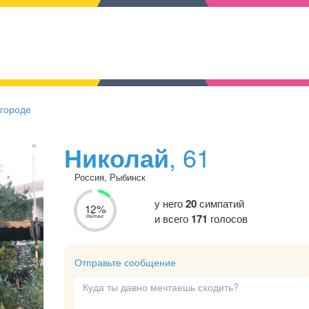
 городе
Николай
, 61
Россия, Рыбинск
у него
20
симпатий
12%
и всего
171
голосов
Рейтинг
Отправьте сообщение