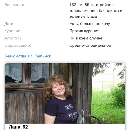
Внешность:
162 см, 85 кг, стройное
телосложение, блондинка и
зеленые глаза
Дети:
Есть, больше не хочу
Курение:
Против курения
Алкоголь:
Ни в коем случае
Образование:
Средне-Специальное
Знакомства в г. Рыбинск
Лана, 62