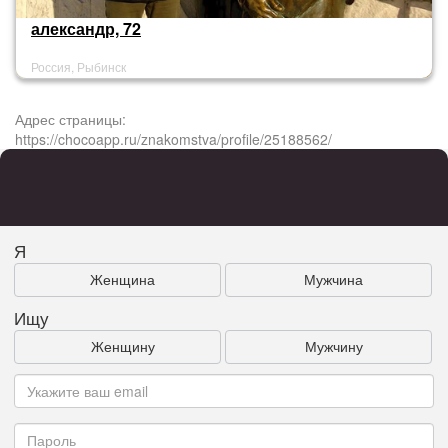
александр, 72
Россия, Рыбинск
Адрес страницы:
https://chocoapp.ru/znakomstva/profile/25188562/
Я
Женщина
Мужчина
Ищу
Женщину
Мужчину