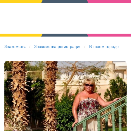
Знакомства
Знакомства регистрация
В твоем городе