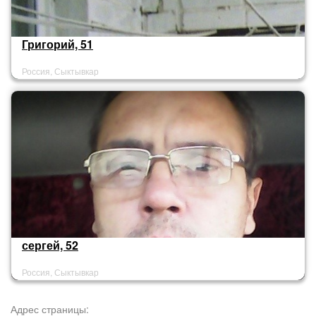
Григорий, 51
Россия, Сыктывкар
сергей, 52
Россия, Сыктывкар
Адрес страницы: