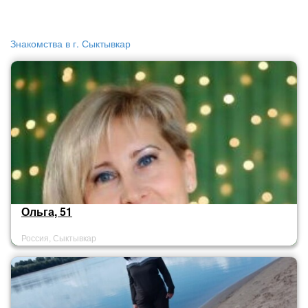
Знакомства в г. Сыктывкар
Ольга, 51
Россия, Сыктывкар