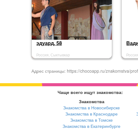
эдуард, 58
Вади
Россия, Сыктывкар
Росси
Адрес страницы: https://chocoapp.ru/znakomstva/prof
Чаще всего ищут знакомства:
Знакомства
Знакомства в Новосибирске
Знакомства в Краснодаре
Знакомства в Томске
Знакомства в Екатеринбурге