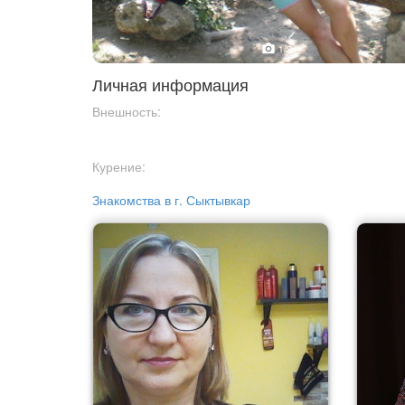
1
/2
Личная информация
Внешность:
Курение:
Знакомства в г. Сыктывкар