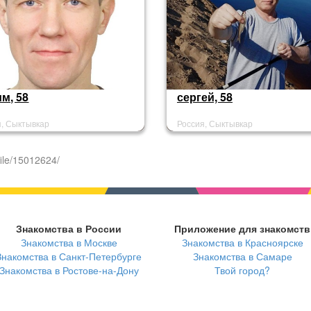
м, 58
сергей, 58
я, Сыктывкар
Россия, Сыктывкар
ile/15012624/
Знакомства в России
Приложение для знакомств
Знакомства в Москве
Знакомства в Красноярске
Знакомства в Санкт-Петербурге
Знакомства в Самаре
Знакомства в Ростове-на-Дону
Твой город?