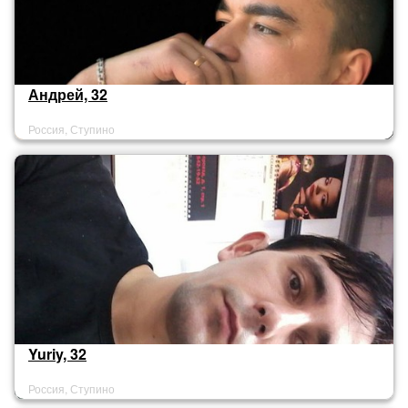
Андрей, 32
Россия, Ступино
Yuriy, 32
Россия, Ступино