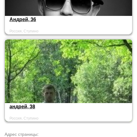
Андрей, 36
Россия, Ступино
андрей, 38
Россия, Ступино
Адрес страницы: