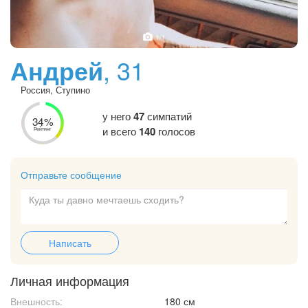
1
/1
Андрей
, 31
Россия, Ступино
у него
47
симпатий
34%
и всего
140
голосов
Рейтинг
Отправьте сообщение
Написать
Личная информация
Внешность:
180 см