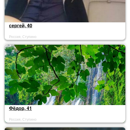
сергей, 40
Россия, Ступино
Фёдор, 41
Россия, Ступино