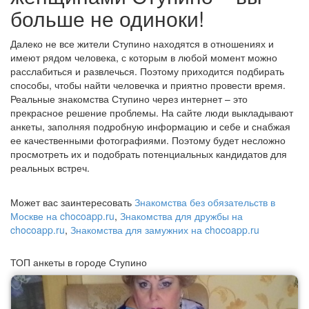
больше не одиноки!
Далеко не все жители Ступино находятся в отношениях и
имеют рядом человека, с которым в любой момент можно
расслабиться и развлечься. Поэтому приходится подбирать
способы, чтобы найти человечка и приятно провести время.
Реальные знакомства Ступино через интернет – это
прекрасное решение проблемы. На сайте люди выкладывают
анкеты, заполняя подробную информацию и себе и снабжая
ее качественными фотографиями. Поэтому будет несложно
просмотреть их и подобрать потенциальных кандидатов для
реальных встреч.
Может вас заинтересовать
Знакомства без обязательств в
Москве на chocoapp.ru
,
Знакомства для дружбы на
chocoapp.ru
,
Знакомства для замужних на chocoapp.ru
ТОП анкеты в городе Ступино