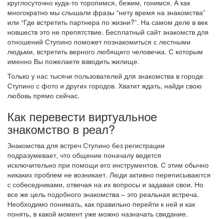
круглосуточно куда-то торопимся, бежим, гонимся. А как
многократно мы слышали фразы “нету время на знакомства”
или “Где встретить партнера по жизни?”. На самом деле в век
новшеств это не препятствие. Бесплатный сайт знакомств для
отношений Ступино поможет познакомиться с лестными
людьми, встретить верного любящего человечка. С которым
именно Вы пожелаете взводить жилище.
Только у нас тысячи пользователей для знакомства в городе
Ступино с фото и других городов. Хватит ждать, найди свою
любовь прямо сейчас.
Как перевести виртуальное
знакомство в реал?
Знакомства для встреч Ступино без регистрации
подразумевает, что общение поначалу ведется
исключительно при помощи его инструментов. С этим обычно
никаких проблем не возникает. Люди активно переписываются
с собеседниками, отвечая на их вопросы и задавая свои. Но
все же цель подобного знакомства – это реальная встреча.
Необходимо понимать, как правильно перейти к ней и как
понять, в какой момент уже можно назначать свидание.