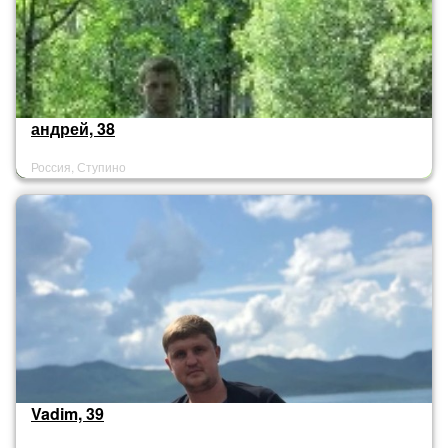
андрей, 38
Россия, Ступино
Vadim, 39