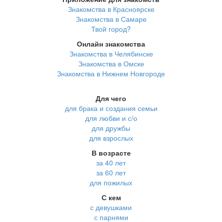
Знакомства в Красноярске
Знакомства в Самаре
Твой город?
Онлайн знакомства
Знакомства в Челябинске
Знакомства в Омске
Знакомства в Нижнем Новгороде
Для чего
для брака и создания семьи
для любви и с/о
для дружбы
для взрослых
В возрасте
за 40 лет
за 60 лет
для пожилых
С кем
с девушками
с парнями