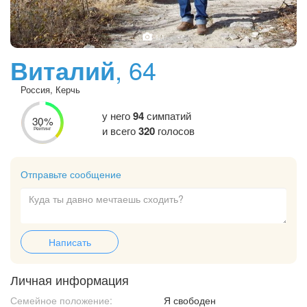
1
/1
Виталий
, 64
Россия, Керчь
у него
94
симпатий
30%
и всего
320
голосов
Рейтинг
Отправьте сообщение
Написать
Личная информация
Семейное положение:
Я свободен