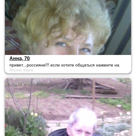
Анна, 70
привет...россияне!!! если хотите общаться нажмите на
Россия, Керчь
симпатию, кто хочет общения, найдите меня в ОК
Насонова-Рыкова Анна, Керчь, 62 год , премиума нет,
если оба понравимся друг другу тоже пообщаемся