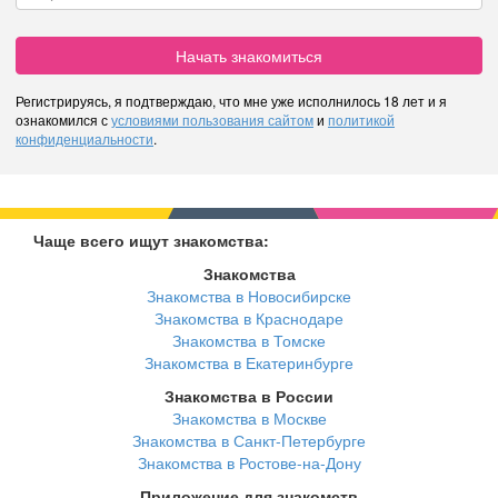
Начать знакомиться
Регистрируясь, я подтверждаю, что мне уже исполнилось 18 лет и я
ознакомился с
условиями пользования сайтом
и
политикой
конфиденциальности
.
Чаще всего ищут знакомства:
Знакомства
Знакомства в Новосибирске
Знакомства в Краснодаре
Знакомства в Томске
Знакомства в Екатеринбурге
Знакомства в России
Знакомства в Москве
Знакомства в Санкт-Петербурге
Знакомства в Ростове-на-Дону
Приложение для знакомств