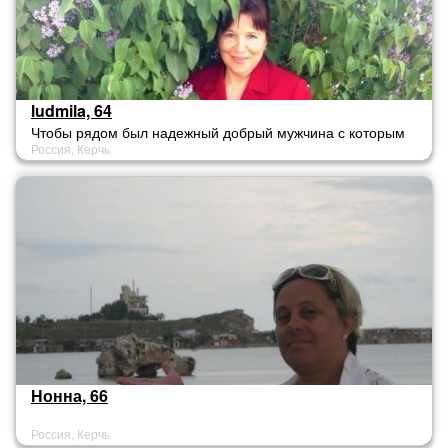
ludmila, 64
Чтобы рядом был надежный добрый мужчина с которым
Россия, Керчь
было бы интересно общаться и доверять
Нонна, 66
Россия, Керчь