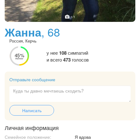
1
/1
Жанна
, 68
Россия, Керчь
у нее
108
симпатий
45%
и всего
473
голосов
Рейтинг
Отправьте сообщение
Написать
Личная информация
Семейное положение:
Я вдова