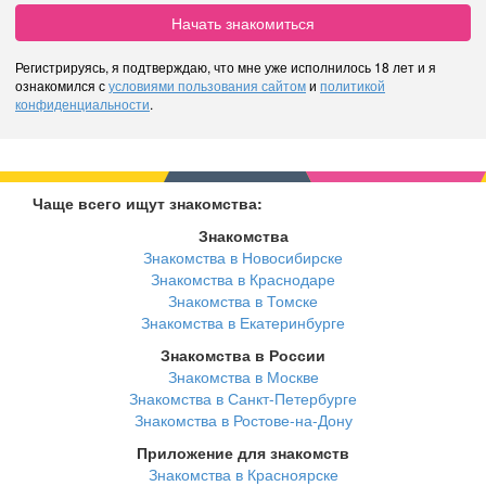
Начать знакомиться
Регистрируясь, я подтверждаю, что мне уже исполнилось 18 лет и я
ознакомился с
условиями пользования сайтом
и
политикой
конфиденциальности
.
Чаще всего ищут знакомства:
Знакомства
Знакомства в Новосибирске
Знакомства в Краснодаре
Знакомства в Томске
Знакомства в Екатеринбурге
Знакомства в России
Знакомства в Москве
Знакомства в Санкт-Петербурге
Знакомства в Ростове-на-Дону
Приложение для знакомств
Знакомства в Красноярске