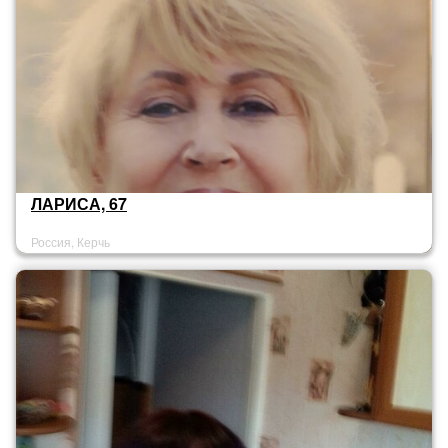
ЛАРИСА, 67
Россия, Керчь