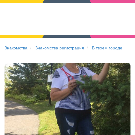
Знакомства
Знакомства регистрация
В твоем городе