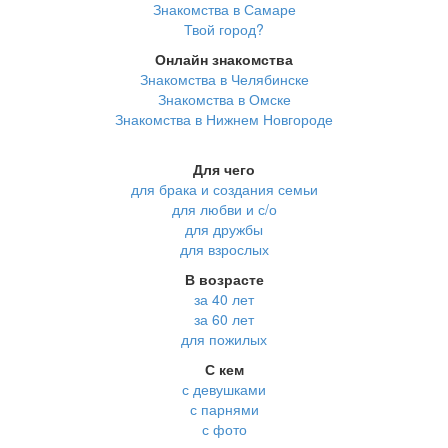
Знакомства в Самаре
Твой город?
Онлайн знакомства
Знакомства в Челябинске
Знакомства в Омске
Знакомства в Нижнем Новгороде
Для чего
для брака и создания семьи
для любви и с/о
для дружбы
для взрослых
В возрасте
за 40 лет
за 60 лет
для пожилых
С кем
с девушками
с парнями
с фото