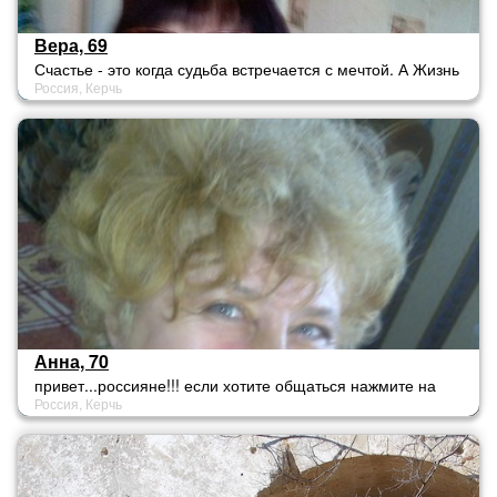
Вера, 69
Счастье - это когда судьба встречается с мечтой. А Жизнь
Россия, Керчь
уходит... не прощаясь... Уходит, словно в Никуда!..
Анна, 70
привет...россияне!!! если хотите общаться нажмите на
Россия, Керчь
симпатию, кто хочет общения, найдите меня в ОК
Насонова-Рыкова Анна, Керчь, 62 год , премиума нет,
если оба понравимся друг другу тоже пообщаемся