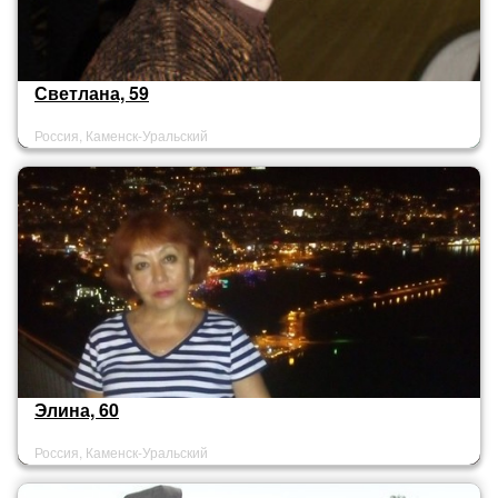
Светлана, 59
Россия, Каменск-Уральский
Элина, 60
Россия, Каменск-Уральский