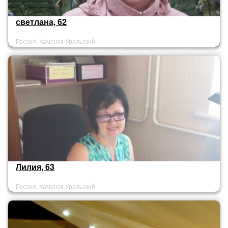
светлана, 62
Россия, Каменск-Уральский
Лилия, 63
Россия, Каменск-Уральский