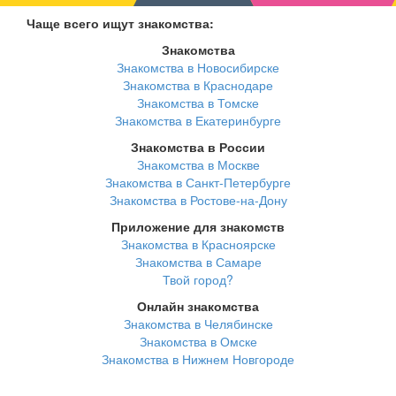
Чаще всего ищут знакомства:
Знакомства
Знакомства в Новосибирске
Знакомства в Краснодаре
Знакомства в Томске
Знакомства в Екатеринбурге
Знакомства в России
Знакомства в Москве
Знакомства в Санкт-Петербурге
Знакомства в Ростове-на-Дону
Приложение для знакомств
Знакомства в Красноярске
Знакомства в Самаре
Твой город?
Онлайн знакомства
Знакомства в Челябинске
Знакомства в Омске
Знакомства в Нижнем Новгороде