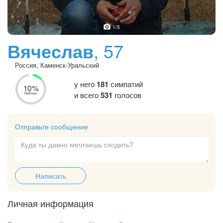
1
/5
Вячеслав
, 57
Россия, Каменск-Уральский
у него
181
симпатий
10%
и всего
531
голосов
Рейтинг
Отправьте сообщение
Написать
Личная информация