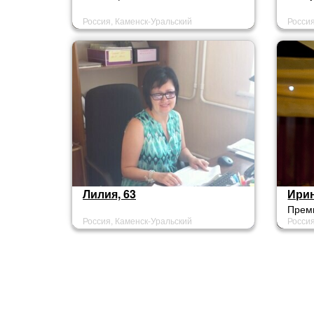
Россия, Каменск-Уральский
Россия
Лилия, 63
Ирин
Прем
Россия, Каменск-Уральский
Россия