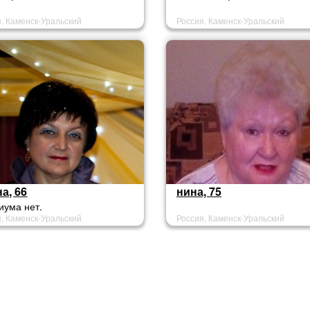
, Каменск-Уральский
Россия, Каменск-Уральский
а, 66
нина, 75
иума нет.
, Каменск-Уральский
Россия, Каменск-Уральский