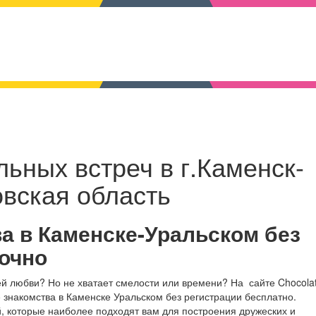
ьных встреч в г.Каменск-
овская область
а в Каменске-Уральском без
точно
ей любви? Но не хватает смелости или времени? На сайте Chocola
 знакомства в Каменске Уральском без регистрации бесплатно.
, которые наиболее подходят вам для построения дружеских и