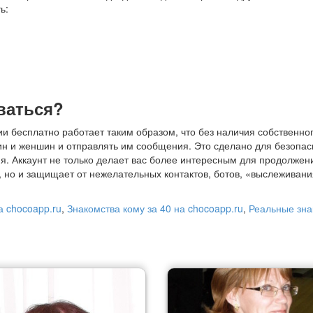
ь:
ваться?
ии бесплатно работает таким образом, что без наличия собственно
н и женшин и отправлять им сообщения. Это сделано для безопас
. Аккаунт не только делает вас более интересным для продолжен
 но и защищает от нежелательных контактов, ботов, «выслеживани
а chocoapp.ru
,
Знакомства кому за 40 на chocoapp.ru
,
Реальные зна