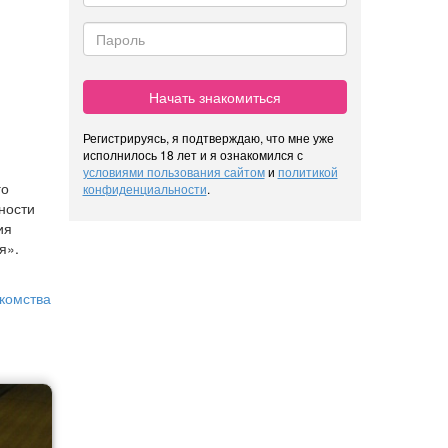
Начать знакомиться
Регистрируясь, я подтверждаю, что мне уже
исполнилось 18 лет и я ознакомился с
условиями пользования сайтом
и
политикой
го
конфиденциальности
.
ности
ия
я».
комства