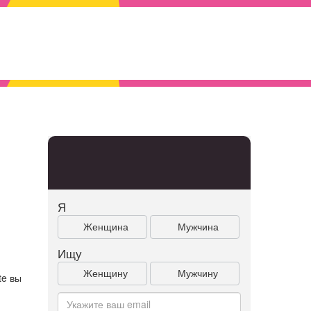
Я
Женщина
Мужчина
Ищу
Женщину
Мужчину
te вы