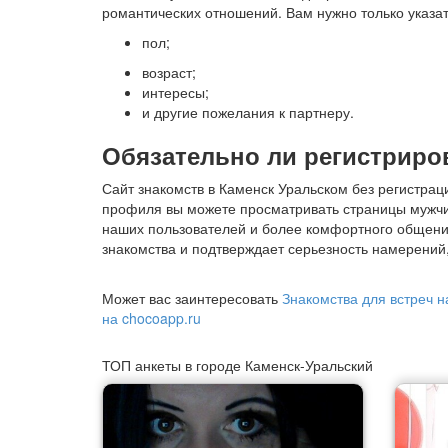
романтических отношений. Вам нужно только указат
пол;
возраст;
интересы;
и другие пожелания к партнеру.
Обязательно ли регистриро
Сайт знакомств в Каменск Уральском без регистрац
профиля вы можете просматривать страницы мужчи
наших пользователей и более комфортного общения
знакомства и подтверждает серьезность намерений,
Может вас заинтересовать
Знакомства для встреч н
на chocoapp.ru
ТОП анкеты в городе Каменск-Уральский