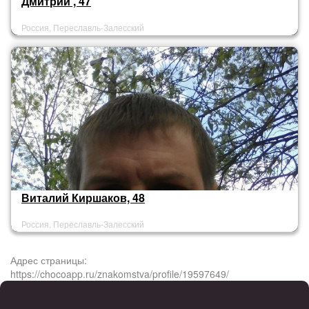
Дмитрий , 47
Россия, Переславль-Залесский
Виталий Киршаков, 48
Россия, Переславль-Залесский
Адрес страницы:
https://chocoapp.ru/znakomstva/profile/19597649/