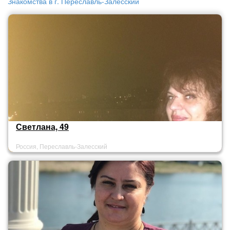
Знакомства в г. Переславль-Залесский
Светлана, 49
Россия, Переславль-Залесский