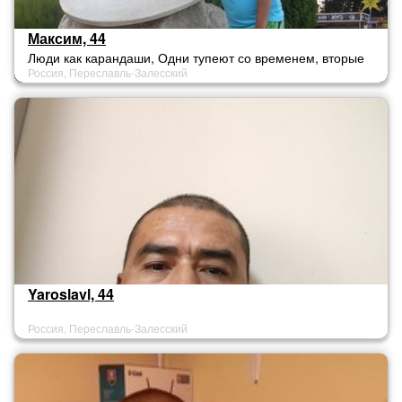
Максим, 44
Люди как карандаши, Одни тупеют со временем, вторые
Россия, Переславль-Залесский
ломаются, а третьи затачиваются и идут к своей цели
напролом
Yaroslavl, 44
Россия, Переславль-Залесский