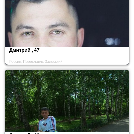
Дмитрий , 47
Россия, Переславль-Залесский