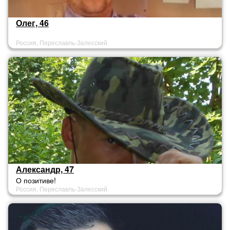
Олег, 46
Россия, Переславль-Залесский
Александр, 47
О позитиве!
Россия, Переславль-Залесский