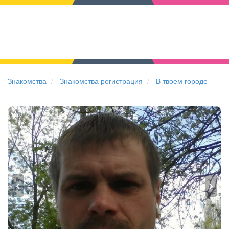
Знакомства
Знакомства регистрация
В твоем городе