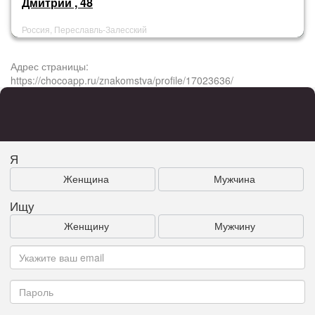
Дмитрий , 48
Россия, Переславль-Залесский
Адрес страницы:
https://chocoapp.ru/znakomstva/profile/17023636/
Я
Женщина
Мужчина
Ищу
Женщину
Мужчину