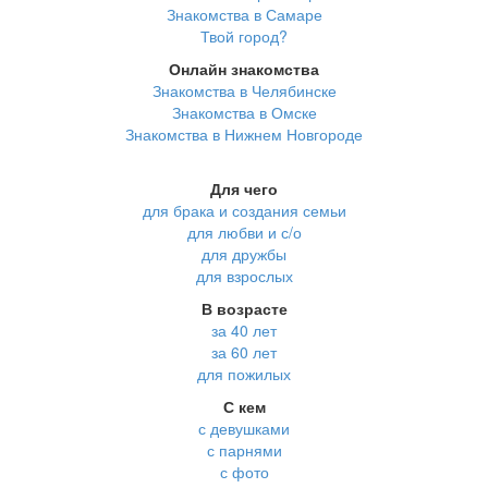
Знакомства в Самаре
Твой город?
Онлайн знакомства
Знакомства в Челябинске
Знакомства в Омске
Знакомства в Нижнем Новгороде
Для чего
для брака и создания семьи
для любви и с/о
для дружбы
для взрослых
В возрасте
за 40 лет
за 60 лет
для пожилых
С кем
с девушками
с парнями
с фото