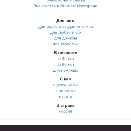
Знакомства в Нижнем Новгороде
Для чего
для брака и создания семьи
для любви и с/о
для дружбы
для взрослых
В возрасте
за 40 лет
за 60 лет
для пожилых
С кем
с девушками
с парнями
с фото
В стране
Россия
Советы
КОНФИДЕНЦИАЛЬНОСТЬ