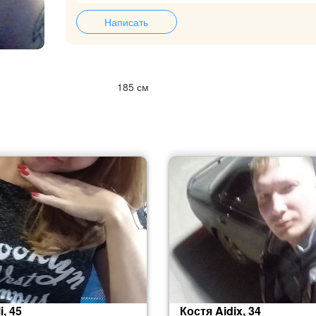
Написать
185 см
i, 45
Костя Aidix, 34