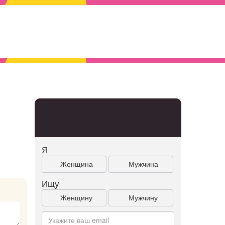
Я
Женщина
Мужчина
Ищу
Женщину
Мужчину