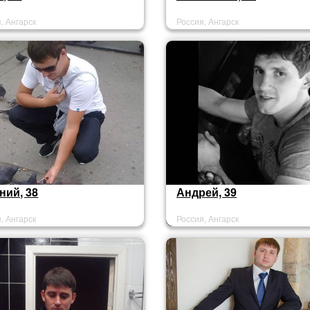
, Ангарск
Россия, Ангарск
ний, 38
Андрей, 39
, Ангарск
Россия, Ангарск