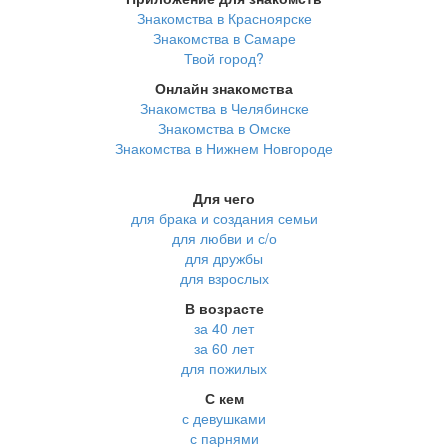
Знакомства в Красноярске
Знакомства в Самаре
Твой город?
Онлайн знакомства
Знакомства в Челябинске
Знакомства в Омске
Знакомства в Нижнем Новгороде
Для чего
для брака и создания семьи
для любви и с/о
для дружбы
для взрослых
В возрасте
за 40 лет
за 60 лет
для пожилых
С кем
с девушками
с парнями