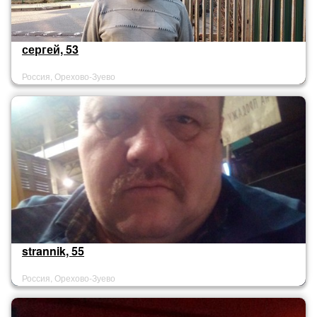
сергей, 53
Россия, Орехово-Зуево
strannik, 55
Россия, Орехово-Зуево