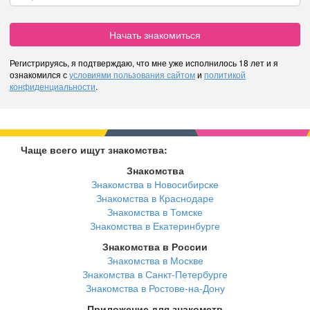
Начать знакомиться
Регистрируясь, я подтверждаю, что мне уже исполнилось 18 лет и я
ознакомился с
условиями пользования сайтом
и
политикой
конфиденциальности
.
Чаще всего ищут знакомства:
Знакомства
Знакомства в Новосибирске
Знакомства в Краснодаре
Знакомства в Томске
Знакомства в Екатеринбурге
Знакомства в России
Знакомства в Москве
Знакомства в Санкт-Петербурге
Знакомства в Ростове-на-Дону
Приложение для знакомств