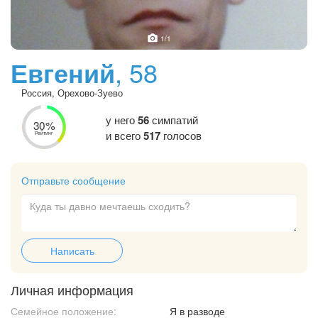
1
/1
Евгений
, 58
Россия, Орехово-Зуево
у него
56
симпатий
30%
и всего
517
голосов
Рейтинг
Отправьте сообщение
Написать
Личная информация
Семейное положение:
Я в разводе