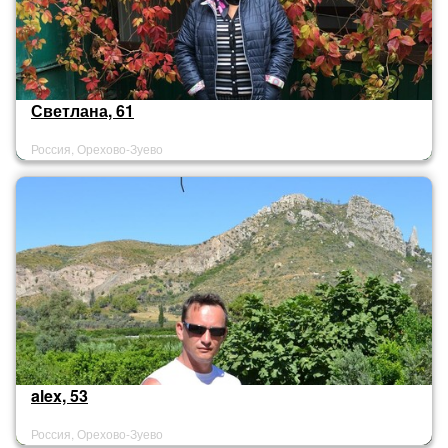
Светлана, 61
Россия, Орехово-Зуево
alex, 53
Россия, Орехово-Зуево