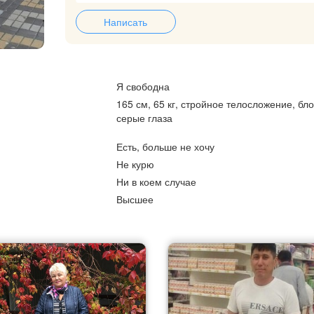
Написать
Я свободна
165 см, 65 кг, стройное телосложение, бл
серые глаза
Есть, больше не хочу
Не курю
Ни в коем случае
Высшее