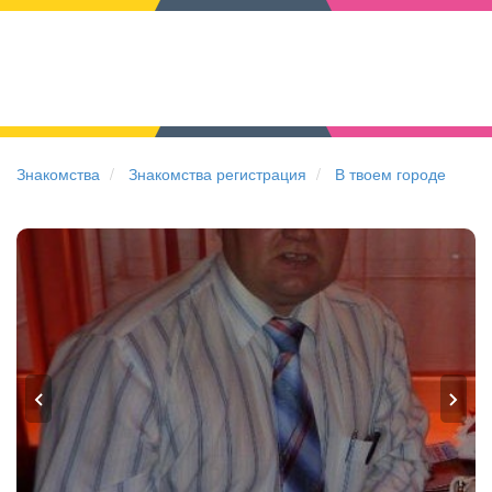
Знакомства
Знакомства регистрация
В твоем городе