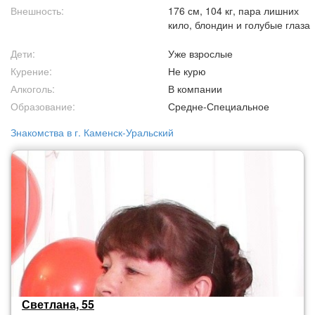
Внешность:
176 см, 104 кг, пара лишних
кило, блондин и голубые глаза
Дети:
Уже взрослые
Курение:
Не курю
Алкоголь:
В компании
Образование:
Средне-Специальное
Знакомства в г. Каменск-Уральский
Светлана, 55