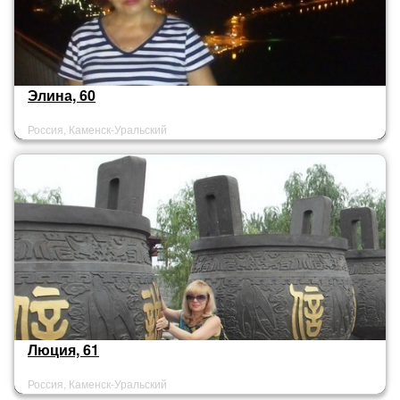
Элина, 60
Россия, Каменск-Уральский
Люция, 61
Россия, Каменск-Уральский