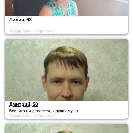
Лилия, 63
Россия, Каменск-Уральский
Дмитрий, 50
Все, что ни делается, к лучшему :-)
Россия, Каменск-Уральский