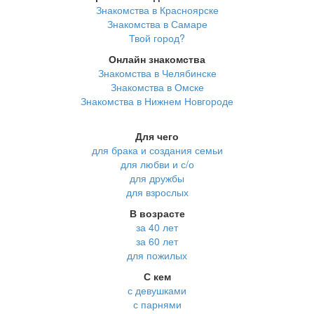
Знакомства в Красноярске
Знакомства в Самаре
Твой город?
Онлайн знакомства
Знакомства в Челябинске
Знакомства в Омске
Знакомства в Нижнем Новгороде
Для чего
для брака и создания семьи
для любви и с/о
для дружбы
для взрослых
В возрасте
за 40 лет
за 60 лет
для пожилых
С кем
с девушками
с парнями