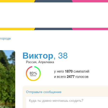
 городе
Виктор
, 38
Россия, Апрелевка
у него
1870
симпатий
83%
и всего
2477
голосов
Рейтинг
Отправьте сообщение