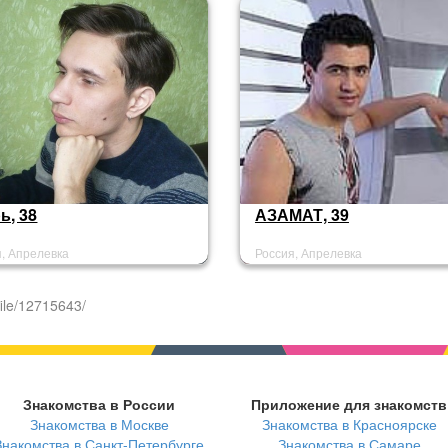
ь, 38
АЗАМАТ, 39
я, Апрелевка
Россия, Апрелевка
ile/12715643/
Знакомства в России
Приложение для знакомств
Знакомства в Москве
Знакомства в Красноярске
Знакомства в Санкт-Петербурге
Знакомства в Самаре