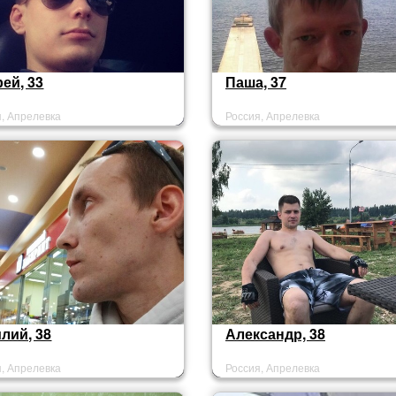
ей, 33
Паша, 37
я, Апрелевка
Россия, Апрелевка
лий, 38
Александр, 38
я, Апрелевка
Россия, Апрелевка