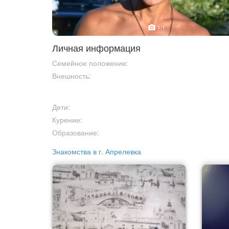
1
/1
Личная информация
Семейное положение:
Внешность:
Дети:
Курение:
Образование:
Знакомства в г. Апрелевка