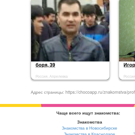
боря, 39
Игор
Россия, Апрелевка
Росси
Адрес страницы: https://chocoapp.ru/znakomstva/prof
Чаще всего ищут знакомства:
Знакомства
Знакомства в Новосибирске
Знакомства в Краснодаре