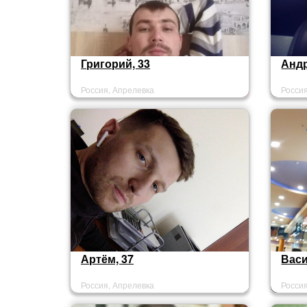
Григорий, 33
Андр
Россия, Апрелевка
Росси
Артём, 37
Васи
Россия, Апрелевка
Росси