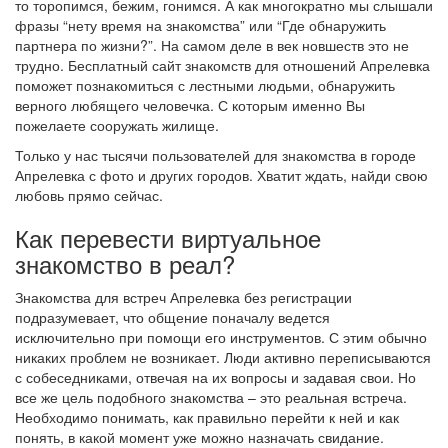
то торопимся, бежим, гонимся. А как многократно мы слышали
фразы “нету время на знакомства” или “Где обнаружить
партнера по жизни?”. На самом деле в век новшеств это не
трудно. Бесплатный сайт знакомств для отношений Апрелевка
поможет познакомиться с лестными людьми, обнаружить
верного любящего человечка. С которым именно Вы
пожелаете сооружать жилище.
Только у нас тысячи пользователей для знакомства в городе
Апрелевка с фото и других городов. Хватит ждать, найди свою
любовь прямо сейчас.
Как перевести виртуальное
знакомство в реал?
Знакомства для встреч Апрелевка без регистрации
подразумевает, что общение поначалу ведется
исключительно при помощи его инструментов. С этим обычно
никаких проблем не возникает. Люди активно переписываются
с собеседниками, отвечая на их вопросы и задавая свои. Но
все же цель подобного знакомства – это реальная встреча.
Необходимо понимать, как правильно перейти к ней и как
понять, в какой момент уже можно назначать свидание.