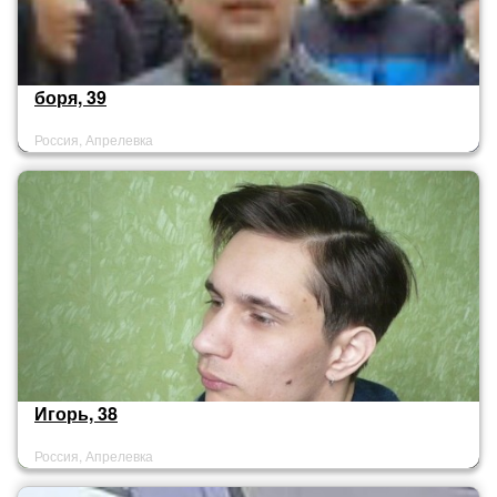
боря, 39
Россия, Апрелевка
Игорь, 38
Россия, Апрелевка