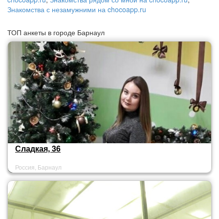
Знакомства с незамужними на chocoapp.ru
ТОП анкеты в городе Барнаул
Сладкая, 36
Россия, Барнаул