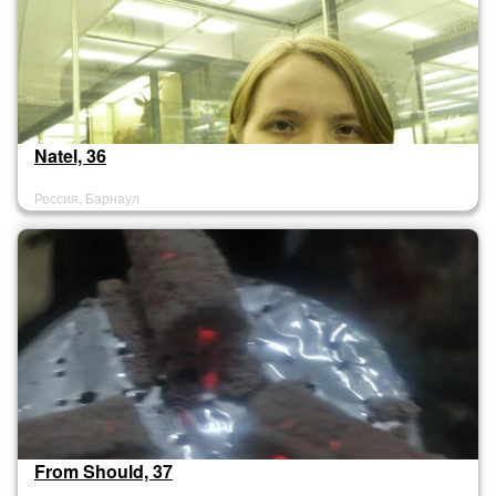
Natel, 36
Россия, Барнаул
From Should, 37