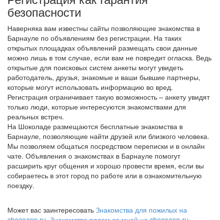
безопасности
Наверняка вам известны сайты позволяющие знакомства в
Барнауле по объявлениям без регистрации. На таких
открытых площадках объявлений размещать свои данные
можно лишь в том случае, если вам не повредит огласка. Ведь
открытые для поисковых систем анкеты могут увидеть
работодатель, друзья, знакомые и ваши бывшие партнеры,
которые могут использовать информацию во вред.
Регистрация ограничивает такую возможность – анкету увидят
только люди, которые интересуются знакомствами для
реальных встреч.
На Шоколаде размещаются бесплатные знакомства в
Барнауле, позволяющие найти друзей или близкого человека.
Мы позволяем общаться посредством переписки и в онлайн
чате. Объявления о знакомствах в Барнауле помогут
расширить круг общения и хорошо провести время, если вы
собираетесь в этот город по работе или в ознакомительную
поездку.
Может вас заинтересовать
Знакомства для пожилых на
chocoapp.ru
,
Знакомства рядом со мной на chocoapp.ru
,