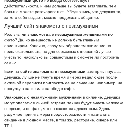
незамужними фото
не всегда соответствует
действительности, и чем дольше вы будете затягивать, тем
больше можете разочароваться. Убедившись, что девушка та,
за кого себя выдает, можно продолжать общение.
Лучший сайт знакомств с незамужними
Реальны ли
знакомства с незамужними женщинами по
фото
? Да, но внешность не должна быть главным
ориентиром. Конечно, сразу мы обращаем внимание на
привлекательность, но для серьезных отношений лучше
учесть то, насколько вы совместимы и сможете ли построить
семью.
Если на
сайте знакомств с незамужними
вам приглянулась
девушка, лучше не тянуть время и через неделю-две после
активной переписки пригласить ее на свидание, например, на
прогулку в парке или на обед в кафе.
Знакомясь с незамужними мужчинами
в онлайне, девушки
могут опасаться личной встречи, так как будут видеть человека
впервые, и не факт, что он окажется адекватным. Здесь
разумнее принять меры предосторожности и назначать
свидание в людном месте, в том же, ресторане, сквере или
ТРЦ.