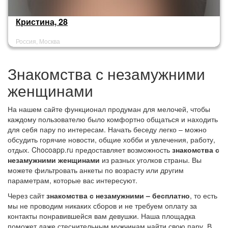
Кристина, 28
Россия, Москва
Знакомства с незамужними
женщинами
На нашем сайте функционал продуман для мелочей, чтобы
каждому пользователю было комфортно общаться и находить
для себя пару по интересам. Начать беседу легко – можно
обсудить горячие новости, общие хобби и увлечения, работу,
отдых. Chocoapp.ru предоставляет возможность
знакомства с
незамужними женщинами
из разных уголков страны. Вы
можете фильтровать анкеты по возрасту или другим
параметрам, которые вас интересуют.
Через сайт
знакомства с незамужними – бесплатно
, то есть
мы не проводим никаких сборов и не требуем оплату за
контакты понравившейся вам девушки. Наша площадка
поможет даже стеснительным мужчинам найти свою пару. В