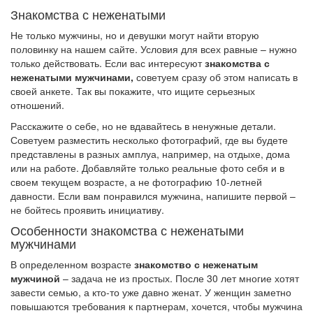
Знакомства с неженатыми
Не только мужчины, но и девушки могут найти вторую
половинку на нашем сайте. Условия для всех равные – нужно
только действовать. Если вас интересуют
знакомства с
неженатыми мужчинами,
советуем сразу об этом написать в
своей анкете. Так вы покажите, что ищите серьезных
отношений.
Расскажите о себе, но не вдавайтесь в ненужные детали.
Советуем разместить несколько фотографий, где вы будете
представлены в разных амплуа, например, на отдыхе, дома
или на работе. Добавляйте только реальные фото себя и в
своем текущем возрасте, а не фотографию 10-летней
давности. Если вам понравился мужчина, напишите первой –
не бойтесь проявить инициативу.
Особенности знакомства с неженатыми
мужчинами
В определенном возрасте
знакомство с неженатым
мужчиной
– задача не из простых. После 30 лет многие хотят
завести семью, а кто-то уже давно женат. У женщин заметно
повышаются требования к партнерам, хочется, чтобы мужчина