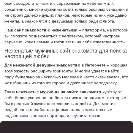
был самодостаточным и с серьезными намерениями. К
сожалению, многие мужчины хотят только быстрых свиданий и
не строят далеко идущих планов, некоторые из них уже давно
женаты, а знакомятся с девушками только ради флирта.
Наш
сайт знакомств с неженатыми
– платформа, на которой
вы сможете познакомиться с человеком, который настроен
серьезно, хочет семью и готов взять на себя ответственность.
Неженатые мужчины: сайт знакомств для поиска
настоящей любви
Для
неженатой девушки знакомство
в Интернете – хорошая
возможность расширить горизонты. Многим удается найти
пару буквально за несколько месяцев и часто оказывается, что
их избранник из того же города и даже живет неподалеку.
Так
и неженатые мужчины на сайте знакомств
чувствуют
себя более уверенно, не боятся писать женщинам, к которым
бы в реальной жизни постеснялись подойти. Для многих
людей наша онлайн-платформа стала замечательным
подспорьем в поиске партнера и спутника жизни!