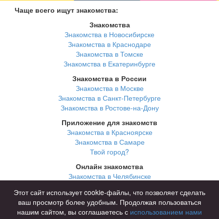
Чаще всего ищут знакомства:
Знакомства
Знакомства в Новосибирске
Знакомства в Краснодаре
Знакомства в Томске
Знакомства в Екатеринбурге
Знакомства в России
Знакомства в Москве
Знакомства в Санкт-Петербурге
Знакомства в Ростове-на-Дону
Приложение для знакомств
Знакомства в Красноярске
Знакомства в Самаре
Твой город?
Онлайн знакомства
Знакомства в Челябинске
Знакомства в Омске
Этот сайт использует cookie-файлы, что позволяет сделать
Знакомства в Нижнем Новгороде
ваш просмотр более удобным. Продолжая пользоваться
нашим сайтом, вы соглашаетесь с
использованием нами