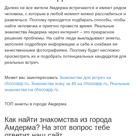
Далеко не все жители Амдерма встречаются и имеют рядом
человека, с которым в любой момент можно расслабиться и
развлечься. Поэтому приходится подбирать способы, чтобы
найти человечка и приятно провести время. Реальные
знакомства Амдерма через интернет – это прекрасное
решение проблемы. На сайте люди выкладывают анкеты,
заполняя подробную информацию и себе и снабжая ее
качественными фотографиями. Поэтому будет несложно
просмотреть их и подобрать потенциальных кандидатов для
реальных встреч.
Может вас заинтересовать
Знакомства для встреч на
chocoapp.ru
,
Знакомства кому за 40 на chocoapp.ru
,
Реальные
знакомства на chocoapp.ru
ТОП анкеты в городе Амдерма
Как найти знакомства из города
Амдерма? На этот вопрос тебе
ответит наш сайт.