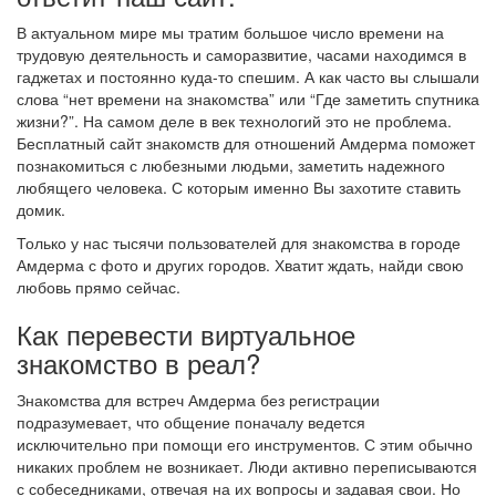
В актуальном мире мы тратим большое число времени на
трудовую деятельность и саморазвитие, часами находимся в
гаджетах и постоянно куда-то спешим. А как часто вы слышали
слова “нет времени на знакомства” или “Где заметить спутника
жизни?”. На самом деле в век технологий это не проблема.
Бесплатный сайт знакомств для отношений Амдерма поможет
познакомиться с любезными людьми, заметить надежного
любящего человека. С которым именно Вы захотите ставить
домик.
Только у нас тысячи пользователей для знакомства в городе
Амдерма с фото и других городов. Хватит ждать, найди свою
любовь прямо сейчас.
Как перевести виртуальное
знакомство в реал?
Знакомства для встреч Амдерма без регистрации
подразумевает, что общение поначалу ведется
исключительно при помощи его инструментов. С этим обычно
никаких проблем не возникает. Люди активно переписываются
с собеседниками, отвечая на их вопросы и задавая свои. Но