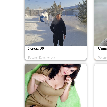
Жека, 39
Саша
Россия, Красноярск
Росси