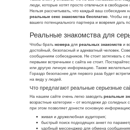
люди, которые хотят просто отвлечься в свободное 
Нельзя рассчитывать, что каждый ваш собеседник на
реальные секс знакомства бесплатно
. Чтобы не
вашего потенциального партнера и вовремя дать п
Реальные знакомства для сер
Чтобы брать
номера
для
реальных знакомств
и вс
достойный, безопасный и адекватный человек. Сове
сообщениям собеседников. Не стоит затягивать с п
первыми встречными с сайта не стоит. Постарайтес
или другую личную информацию. Также желательно 
Гораздо безопаснее для первого раза будет встрети
на виду у людей.
Что предлагают реальные серьезные са
На нашем сайте очень легко заводить
реальные зн
возрастные категории – от молодежи до солидных 
при этом позволяет донести основную информацию
живая и дружелюбная аудитория;
быстрый поиск подходящих анкет по парамет
удобный мессенджер для обмена сообщения