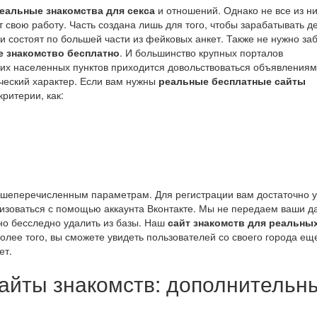
еальные знакомства для секса
и отношений. Однако не все из н
свою работу. Часть создана лишь для того, чтобы зарабатывать де
и состоят по большей части из фейковых анкет. Также не нужно за
е знакомство бесплатно
. И большинство крупных порталов
их населенных пунктов приходится довольствоваться объявлениям
рческий характер. Если вам нужны
реальные бесплатные сайты
критерии, как:
ышеперечисленным параметрам. Для регистрации вам достаточно у
оризоваться с помощью аккаунта Вконтакте. Мы не передаем ваши 
но бесследно удалить из базы. Наш
сайт знакомств для реальны
Более того, вы сможете увидеть пользователей со своего города ещ
ет.
айты знакомств: дополнительн