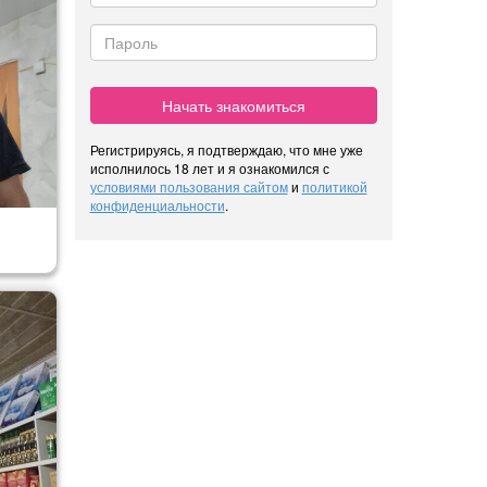
Начать знакомиться
Регистрируясь, я подтверждаю, что мне уже
исполнилось 18 лет и я ознакомился с
условиями пользования сайтом
и
политикой
конфиденциальности
.