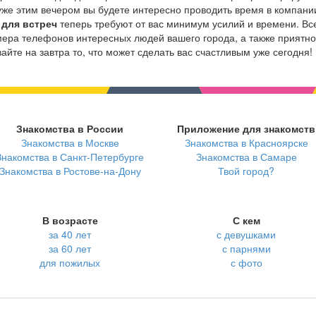
 уже этим вечером вы будете интересно проводить время в компани
 для встреч
теперь требуют от вас минимум усилий и времени. Вс
мера телефонов интересных людей вашего города, а также приятно
йте на завтра то, что может сделать вас счастливым уже сегодня!
Знакомства в России
Приложение для знакомств
Знакомства в Москве
Знакомства в Красноярске
Знакомства в Санкт-Петербурге
Знакомства в Самаре
Знакомства в Ростове-на-Дону
Твой город?
В возрасте
С кем
за 40 лет
с девушками
за 60 лет
с парнями
для пожилых
с фото