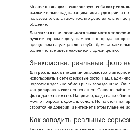
Многие площадки позиционируют себя как
реальны
исключительно над наращиванием аудитории, а не 
пользователей, а также тех, кто действительно нас
общение.
Для завязывания
реального знакомства телефон
лучшим парням и девушкам вашего города, которые,
проще, чем на улице или в клубе. Даже стеснител
более что все здесь находятся с одной целью.
Знакомства: реальные фото на
Для
реальных отношений знакомства
в интернет
использовать в сети фейковые фото. Наша админис
нарваться здесь на обман риски гораздо ниже. Од
контролировать своих оппонентов. Сопоставляйте 
фото
дополнительно. Например, когда ваше общение
можно попросить сделать селфи. Но не стоит напир
строятся на доверии, и интернет в этом плане не 
Как заводить реальные серье
Также стоит учитывать, что не все пользователи и