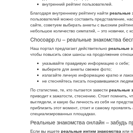
внутренний рейтинг пользователей.
Благодаря внутреннему рейтингу найти
реальные 
пользователей можно составить представление, нас
сайте, советуем выбирать анкеты с высоким рейтин
небольшое количество симпатий, – это новички, с 
Chocoapp.ru – реальные знакомства бес
Наш портал предлагает действительно
реальные з
чтобы повысить свои шансы на продолжение отноше
указывайте правдивую информацию о себе;
выберите для анкеты свежее фото;
излагайте личную информацию кратко и лако
не стесняйтесь писать понравившимся людя
По статистике, те, кто пытается завести
реальные 
приводит к зажатости, стеснению. Стоит помнить, ч
выглядели, и какую бы личность из себя ни предста
приблизить этот момент, стоит и самому проявлять
специализированных площадках.
Реальные знакомства онлайн – забудь п
Если вы ищете
реальные интим знакомства
или п