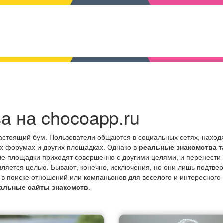
а на chocoapp.ru
астоящий бум. Пользователи общаются в социальных сетях, наход
их форумах и других площадках. Однако в
реальные знакомства
т
кие площадки приходят совершенно с другими целями, и перенести
вляется целью. Бывают, конечно, исключения, но они лишь подтве
ь в поиске отношений или компаньонов для веселого и интересного
альные сайты знакомств
.