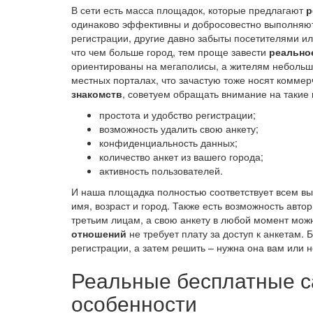
В сети есть масса площадок, которые предлагают
р
одинаково эффективны и добросовестно выполняют 
регистрации, другие давно забыты посетителями ил
что чем больше город, тем проще завести
реально
ориентированы на мегаполисы, а жителям небольш
местных порталах, что зачастую тоже носят комме
знакомств
, советуем обращать внимание на такие 
простота и удобство регистрации;
возможность удалить свою анкету;
конфиденциальность данных;
количество анкет из вашего города;
активность пользователей.
И наша площадка полностью соответствует всем в
имя, возраст и город. Также есть возможность авт
третьим лицам, а свою анкету в любой момент мож
отношений
не требует плату за доступ к анкетам. 
регистрации, а затем решить – нужна она вам или н
Реальные бесплатные с
особенности