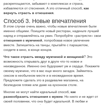
раскрепощаются, забывают о комплексах и страха,
избавляются от стеснения. А это отличный способ,
как
вернуть страсть в отношения
.
Способ 3. Новые впечатления
В этом случае очень важно, чтобы новые впечатления были
именно общими. Поищите новый ресторан, наденьте лучший
наряд и отправляйтесь на ужин. Попробуйте «растрясти» свои
отношения с мужчиной
, попробовав новое увлечение
вместе. Запишитесь на танцы, прыгайте с парашютом,
сходите в кино, в конце концов.
Что такое страсть между мужчиной и женщиной
? Это
возможность открывать друг в друге что-то новое и
неизведанное. Именно оно будоражит ум и сердце. Покажите
своему мужчине, что в вас еще много загадок. Займитесь
сексом в необычном месте и в неожиданное время.
Предложите сделать это в раздевалке магазина, на
безлюдном пляже или даже на кухонном столе.
Многие не могут найти идеальный способ,
как
разнообразить отношения с мужем
. Но никто и не ждет от
своей половинки, что она будет идеальной. В любви и