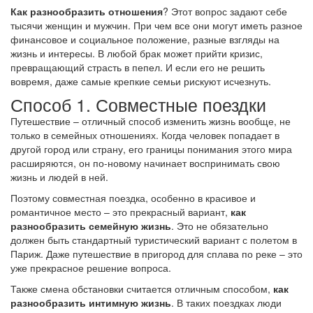
Как разнообразить отношения
? Этот вопрос задают себе
тысячи женщин и мужчин. При чем все они могут иметь разное
финансовое и социальное положение, разные взгляды на
жизнь и интересы. В любой брак может прийти кризис,
превращающий страсть в пепел. И если его не решить
вовремя, даже самые крепкие семьи рискуют исчезнуть.
Способ 1. Совместные поездки
Путешествие – отличный способ изменить жизнь вообще, не
только в семейных отношениях. Когда человек попадает в
другой город или страну, его границы понимания этого мира
расширяются, он по-новому начинает воспринимать свою
жизнь и людей в ней.
Поэтому совместная поездка, особенно в красивое и
романтичное место – это прекрасный вариант,
как
разнообразить семейную жизнь
. Это не обязательно
должен быть стандартный туристический вариант с полетом в
Париж. Даже путешествие в пригород для сплава по реке – это
уже прекрасное решение вопроса.
Также смена обстановки считается отличным способом,
как
разнообразить интимную жизнь
. В таких поездках люди