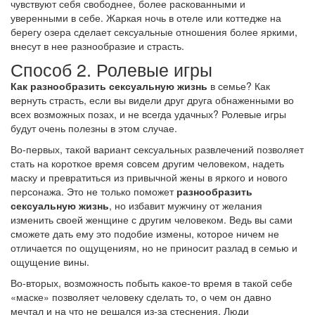
чувствуют себя свободнее, более раскованными и
уверенными в себе. Жаркая ночь в отеле или коттедже на
берегу озера сделает сексуальные отношения более яркими,
внесут в нее разнообразие и страсть.
Способ 2. Ролевые игры
Как разнообразить сексуальную жизнь
в семье? Как
вернуть страсть, если вы видели друг друга обнаженными во
всех возможных позах, и не всегда удачных? Ролевые игры
будут очень полезны в этом случае.
Во-первых, такой вариант сексуальных развлечений позволяет
стать на короткое время совсем другим человеком, надеть
маску и превратиться из привычной жены в яркого и нового
персонажа. Это не только поможет
разнообразить
сексуальную жизнь
, но избавит мужчину от желания
изменить своей женщине с другим человеком. Ведь вы сами
сможете дать ему это подобие измены, которое ничем не
отличается по ощущениям, но не приносит разлад в семью и
ощущение вины.
Во-вторых, возможность побыть какое-то время в такой себе
«маске» позволяет человеку сделать то, о чем он давно
мечтал и на что не решался из-за стеснения. Люди