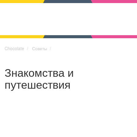
Chocolate
Советы
Знакомства и
путешествия