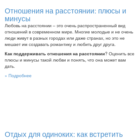
Отношения на расстоянии: плюсы и
минусы
Любовь на расстоянии – это очень распространенный вид
отношений в современном мире. Многие молодые и не очень
люди живут в разных городах или даже странах, но это не
мешает им создавать романтику и любить друг друга.
Как поддерживать отношения на расстоянии
? Оценить все
плюсы и минусы такой любви и понять, что она может вам
дать.
» Подробнее
Отдых для одиноких: как встретить