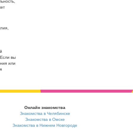
льность,
жет
пия,
й
 Если вы
ения или
я
Онлайн знакомства
Знакомства в Челябинске
Знакомства в Омске
Знакомства в Нижнем Новгороде