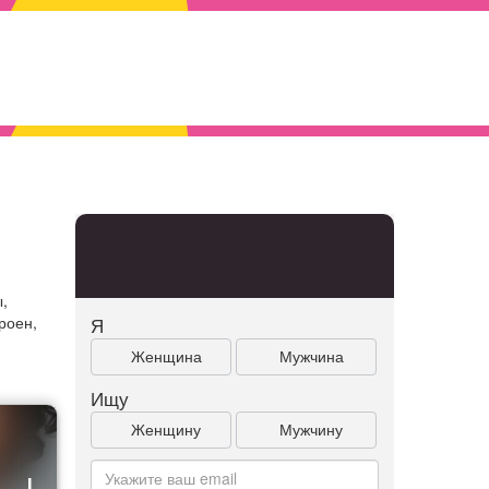
,
роен,
Я
Женщина
Мужчина
Ищу
Женщину
Мужчину