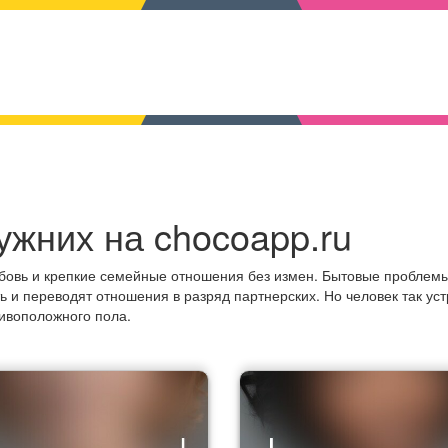
ужних на chocoapp.ru
юбовь и крепкие семейные отношения без измен. Бытовые проблемы
ь и переводят отношения в разряд партнерских. Но человек так уст
тивоположного пола.