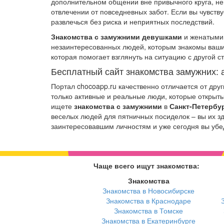
дополнительном общении вне привычного круга, не
отвлечении от повседневных забот. Если вы чувству
развлечься без риска и неприятных последствий.
Знакомства с замужними девушками
и женатыми 
незаинтересованных людей, которым знакомы ваши 
которая помогает взглянуть на ситуацию с другой с
Бесплатный сайт знакомства замужних: 
Портал chocoapp.ru качественно отличается от др
только активные и реальные люди, которые открыт
ищете
знакомства с замужними
в
Санкт-Петербу
веселых людей для пятничных посиделок – вы их з
заинтересовавшим личностям и уже сегодня вы убед
Чаще всего ищут знакомства:
Знакомства
Знакомства в Новосибирске
Знакомства в Краснодаре
Знакомства в Томске
Знакомства в Екатеринбурге