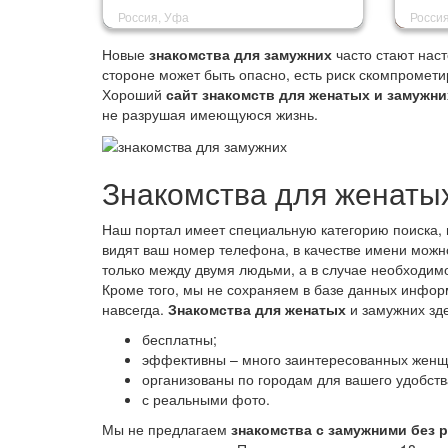
Россия, Уфа
Россия
Новые
знакомства для замужних
часто стают нас
стороне может быть опасно, есть риск скомпрометиро
Хороший
сайт знакомств для женатых и замужни
не разрушая имеющуюся жизнь.
Знакомства для женаты
Наш портал имеет специальную категорию поиска,
видят ваш номер телефона, в качестве имени можн
только между двумя людьми, а в случае необходим
Кроме того, мы не сохраняем в базе данных инфор
навсегда.
Знакомства для женатых
и замужних зде
бесплатны;
эффективны – много заинтересованных женщ
организованы по городам для вашего удобств
с реальными фото.
Мы не предлагаем
знакомства с замужними без 