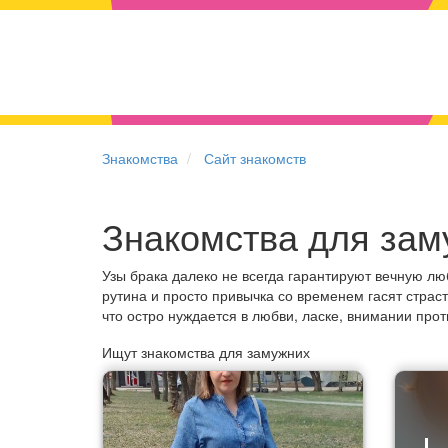
Знакомства
Сайт знакомств
Знакомства для зам
Узы брака далеко не всегда гарантируют вечную л
рутина и просто привычка со временем гасят страст
что остро нуждается в любви, ласке, внимании про
Ищут знакомства для замужних