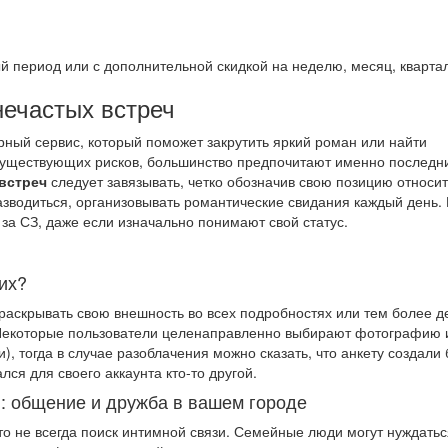
 период или с дополнительной скидкой на неделю, месяц, квартал
нечастых встреч
ный сервис, который поможет закрутить яркий роман или найти
существующих рисков, большинство предпочитают именно последн
встреч
следует завязывать, четко обозначив свою позицию относи
зводиться, организовывать романтические свидания каждый день. 
 за СЗ, даже если изначально понимают свой статус.
их?
т раскрывать свою внешность во всех подробностях или тем более д
Некоторые пользователи целенаправленно выбирают фотографию 
), тогда в случае разоблачения можно сказать, что анкету создали 
лся для своего аккаунта кто-то другой.
: общение и дружба в вашем городе
то не всегда поиск интимной связи. Семейные люди могут нуждатьс