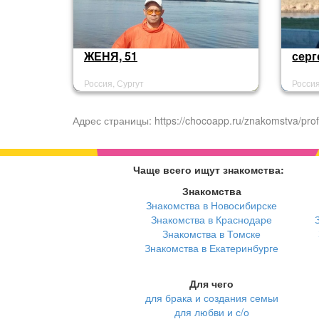
ЖЕНЯ, 51
серг
Россия, Сургут
Россия
Адрес страницы: https://chocoapp.ru/znakomstva/prof
Чаще всего ищут знакомства:
Знакомства
Знакомства в Новосибирске
Знакомства в Краснодаре
Знакомства в Томске
Знакомства в Екатеринбурге
Для чего
для брака и создания семьи
для любви и с/о