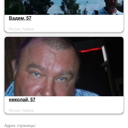
Вадим, 57
Россия, Тамбов
николай, 57
Россия, Тамбов
Адрес страницы: