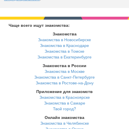
Чаще всего ищут знакомства:
Знакомства
Знакомства в Новосибирске
Знакомства в Краснодаре
Знакомства в Томске
Знакомства в Екатеринбурге
Знакомства в России
Знакомства в Москве
Знакомства в Санкт-Петербурге
Знакомства в Ростове-на-Дону
Приложение для знакомств
Знакомства в Красноярске
Знакомства в Самаре
Твой город?
Онлайн знакомства
Знакомства в Челябинске
Знакомства в Омске