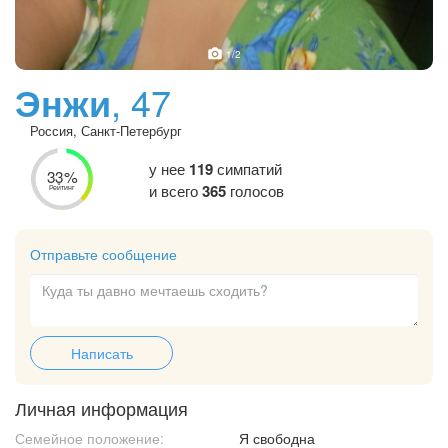
1
/2
Энжи
, 47
Россия, Санкт-Петербург
у нее
119
симпатий
33%
и всего
365
голосов
Рейтинг
Отправьте сообщение
Написать
Личная информация
Семейное положение:
Я свободна