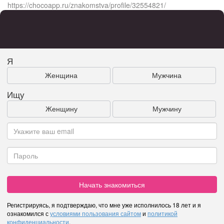
https://chocoapp.ru/znakomstva/profile/32554821/
Я
Женщина
Мужчина
Ищу
Женщину
Мужчину
Начать знакомиться
Регистрируясь, я подтверждаю, что мне уже исполнилось 18 лет и я
ознакомился с
условиями пользования сайтом
и
политикой
конфиденциальности
.