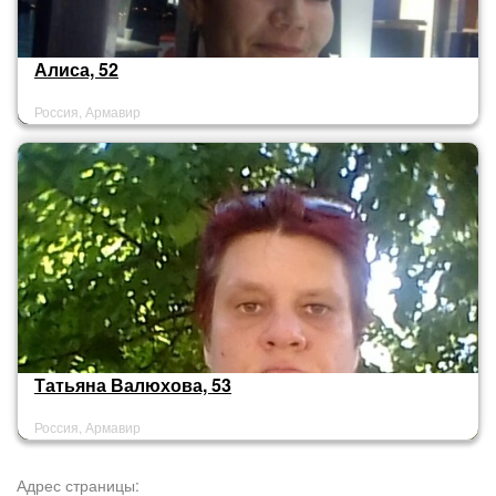
Алиса, 52
Россия, Армавир
Татьяна Валюхова, 53
Россия, Армавир
Адрес страницы: