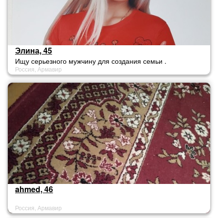
Элина, 45
Ищу серьезного мужчину для создания семьи .
Россия, Армавир
ahmed, 46
Россия, Армавир