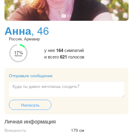
1
/1
Анна
, 46
Россия, Армавир
у нее
164
симпатий
17%
и всего
621
голосов
Рейтинг
Отправьте сообщение
Написать
Личная информация
Внешность:
170 см