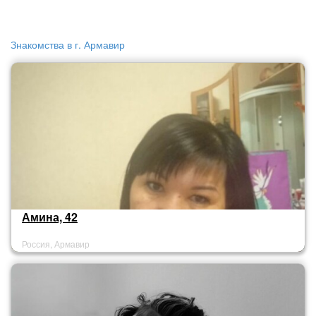
Знакомства в г. Армавир
Амина, 42
Россия, Армавир