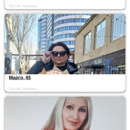
Россия, Армавир
Марго, 45
Россия, Армавир