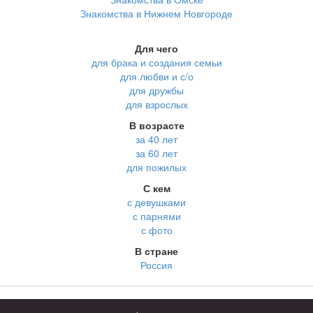
Знакомства в Нижнем Новгороде
Для чего
для брака и создания семьи
для любви и с/о
для дружбы
для взрослых
В возрасте
за 40 лет
за 60 лет
для пожилых
С кем
с девушками
с парнями
с фото
В стране
Россия
Советы
КОНФИДЕНЦИАЛЬНОСТЬ