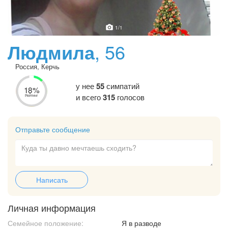
1
/1
Людмила
, 56
Россия, Керчь
у нее
55
симпатий
18%
и всего
315
голосов
Рейтинг
Отправьте сообщение
Написать
Личная информация
Семейное положение:
Я в разводе