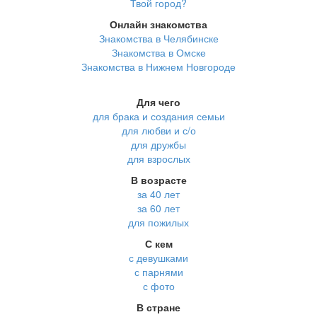
Твой город?
Онлайн знакомства
Знакомства в Челябинске
Знакомства в Омске
Знакомства в Нижнем Новгороде
Для чего
для брака и создания семьи
для любви и с/о
для дружбы
для взрослых
В возрасте
за 40 лет
за 60 лет
для пожилых
С кем
с девушками
с парнями
с фото
В стране