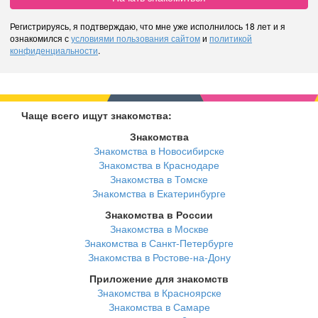
Регистрируясь, я подтверждаю, что мне уже исполнилось 18 лет и я
ознакомился с
условиями пользования сайтом
и
политикой
конфиденциальности
.
Чаще всего ищут знакомства:
Знакомства
Знакомства в Новосибирске
Знакомства в Краснодаре
Знакомства в Томске
Знакомства в Екатеринбурге
Знакомства в России
Знакомства в Москве
Знакомства в Санкт-Петербурге
Знакомства в Ростове-на-Дону
Приложение для знакомств
Знакомства в Красноярске
Знакомства в Самаре