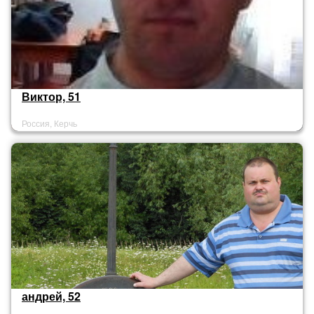
Виктор, 51
Россия, Керчь
андрей, 52