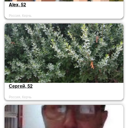
Alex, 52
Россия, Керчь
Сергей, 52
Россия, Керчь