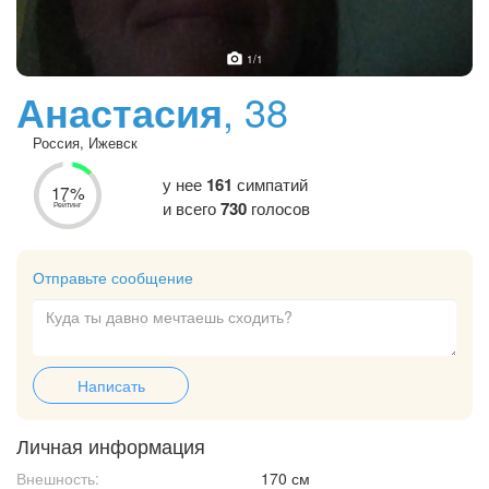
1
/1
Анастасия
, 38
Россия, Ижевск
у нее
161
симпатий
17%
и всего
730
голосов
Рейтинг
Отправьте сообщение
Написать
Личная информация
Внешность:
170 см