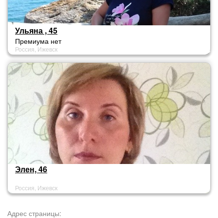
Ульяна , 45
Премиума нет
Россия, Ижевск
Элен, 46
Россия, Ижевск
Адрес страницы: