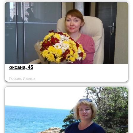
оксана, 45
Россия, Ижевск