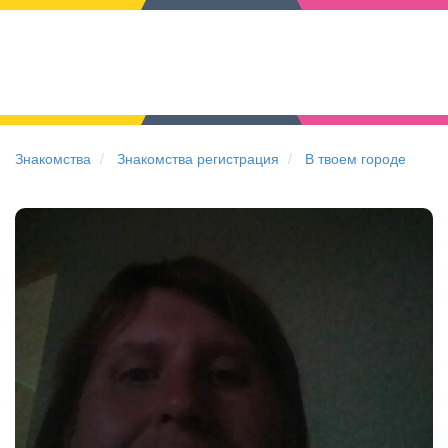
Знакомства
Знакомства регистрация
В твоем городе