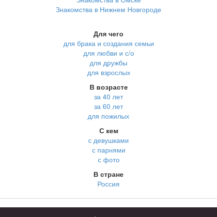
Знакомства в Нижнем Новгороде
Для чего
для брака и создания семьи
для любви и с/о
для дружбы
для взрослых
В возрасте
за 40 лет
за 60 лет
для пожилых
С кем
с девушками
с парнями
с фото
В стране
Россия
Советы
КОНФИДЕНЦИАЛЬНОСТЬ