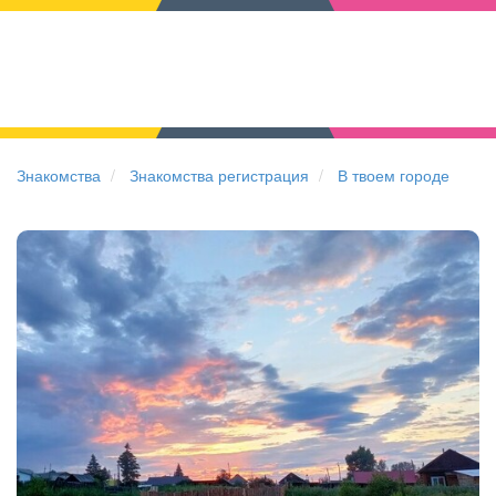
Знакомства
Знакомства регистрация
В твоем городе