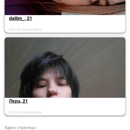
dallim_, 21
Россия, Красноярск
Лера, 21
Россия, Красноярск
Адрес страницы: