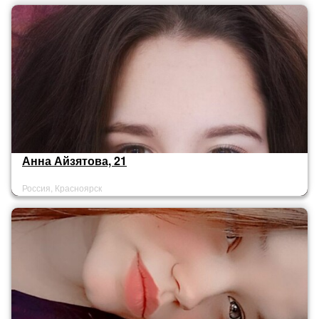
Анна Айзятова, 21
Россия, Красноярск