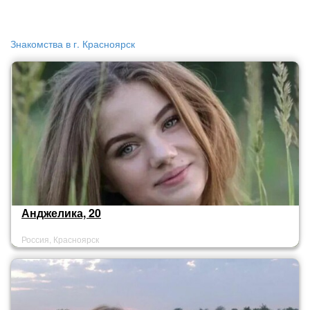
Знакомства в г. Красноярск
Анджелика, 20
Россия, Красноярск