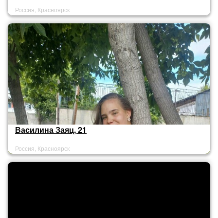
Россия, Красноярск
Василина Заяц, 21
Россия, Красноярск