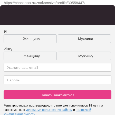
https://chocoapp.ru/znakomstva/profile/30558447/
Я
Женщина
Мужчина
Ищу
Женщину
Мужчину
Начать знакомиться
Регистрируясь, я подтверждаю, что мне уже исполнилось 18 лет и я
ознакомился с
условиями пользования сайтом
и
политикой
конфиденциальности
.